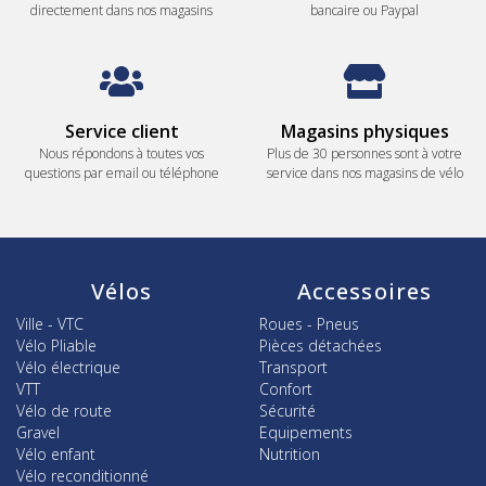
directement dans nos magasins
bancaire ou Paypal
Service client
Magasins physiques
Nous répondons à toutes vos
Plus de 30 personnes sont à votre
questions par email ou téléphone
service dans nos magasins de vélo
Vélos
Accessoires
Ville - VTC
Roues - Pneus
Vélo Pliable
Pièces détachées
Vélo électrique
Transport
VTT
Confort
Vélo de route
Sécurité
Gravel
Equipements
Vélo enfant
Nutrition
Vélo reconditionné