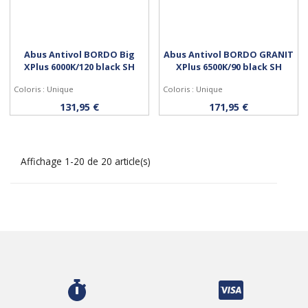
Abus Antivol BORDO Big
Abus Antivol BORDO GRANIT
XPlus 6000K/120 black SH
XPlus 6500K/90 black SH
Coloris : Unique
Coloris : Unique
Acheter
Acheter
131,95 €
171,95 €
Affichage 1-20 de 20 article(s)