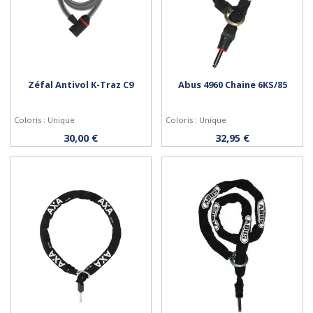
Zéfal Antivol K-Traz C9
Abus 4960 Chaine 6KS/85
Coloris : Unique
Coloris : Unique
Acheter
Acheter
30,00 €
32,95 €