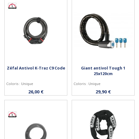
Zéfal Antivol K-Traz C9 Code
Giant antivol Tough 1
25x120cm
Coloris : Unique
Coloris : Unique
Acheter
Acheter
26,00 €
29,90 €