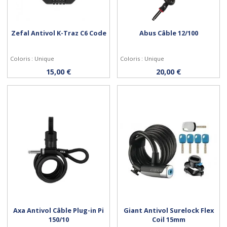
Zefal Antivol K-Traz C6 Code
Abus Câble 12/100
Coloris : Unique
Coloris : Unique
Acheter
Acheter
15,00 €
20,00 €
Axa Antivol Câble Plug-in Pi
Giant Antivol Surelock Flex
150/10
Coil 15mm