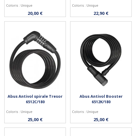
Coloris : Unique
Coloris : Unique
Acheter
Acheter
20,00 €
22,90 €
Abus Antivol spirale Tresor
Abus Antivol Booster
6512C/180
6512K/180
Coloris : Unique
Coloris : Unique
Acheter
Acheter
25,00 €
25,00 €