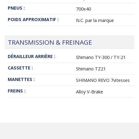
PNEUS :
700x40
POIDS APPROXIMATIF :
N.C. par la marque
TRANSMISSION & FREINAGE
DÉRAILLEUR ARRIÈRE :
Shimano TY-300 / TY-21
CASSETTE :
Shimano TZ21
MANETTES :
SHIMANO REVO 7vitesses
FREINS :
Alloy V-Brake