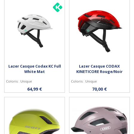
Lazer Casque Codax KC Full
Lazer Casque CODAX
White Mat
KINETICORE Rouge/Noir
Coloris : Unique
Coloris : Unique
Acheter
Acheter
64,99 €
70,00 €