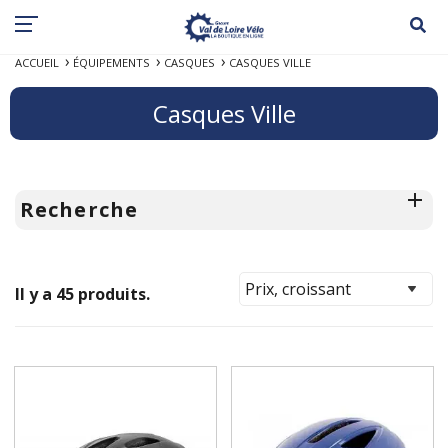
ACCUEIL
ÉQUIPEMENTS
CASQUES
CASQUES VILLE
Casques Ville
Recherche
Il y a 45 produits.