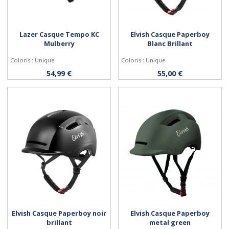
Lazer Casque Tempo KC
Elvish Casque Paperboy
Mulberry
Blanc Brillant
Coloris : Unique
Coloris : Unique
Acheter
Personnaliser
54,99 €
55,00 €
Elvish Casque Paperboy noir
Elvish Casque Paperboy
brillant
metal green