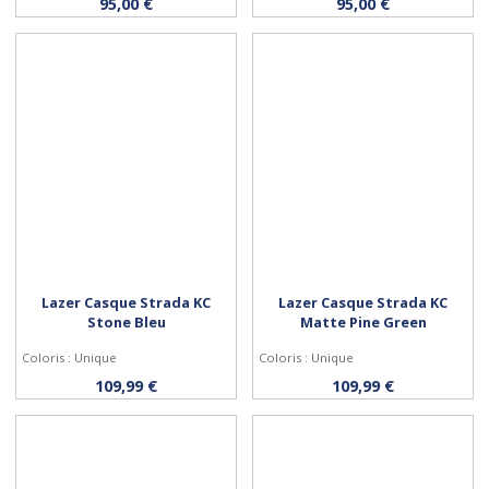
95,00 €
95,00 €
Lazer Casque Strada KC
Lazer Casque Strada KC
Stone Bleu
Matte Pine Green
Coloris : Unique
Coloris : Unique
Personnaliser
Personnaliser
109,99 €
109,99 €