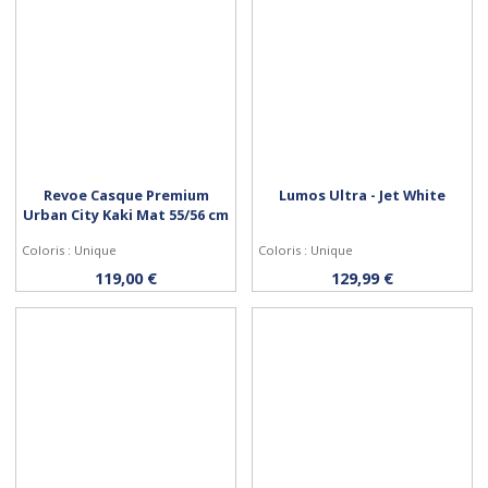
Revoe Casque Premium
Lumos Ultra - Jet White
Urban City Kaki Mat 55/56 cm
Coloris : Unique
Coloris : Unique
Acheter
Personnaliser
119,00 €
129,99 €