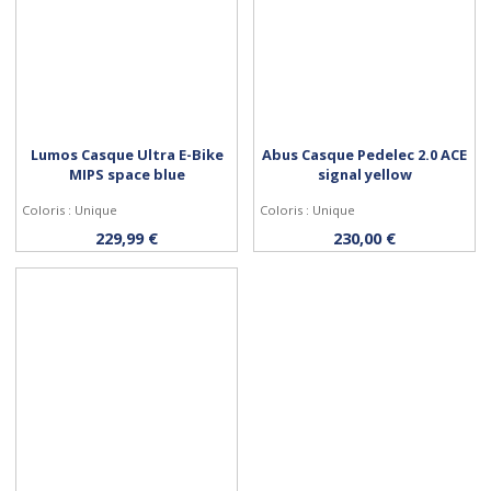
Lumos Casque Ultra E-Bike
Abus Casque Pedelec 2.0 ACE
MIPS space blue
signal yellow
Coloris : Unique
Coloris : Unique
Personnaliser
Personnaliser
229,99 €
230,00 €