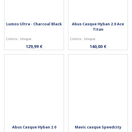
Lumos Ultra - Charcoal Black
Abus Casque Hyban 2.0 Ace
Titan
Coloris : Unique
Coloris : Unique
Personnaliser
Personnaliser
129,99 €
140,00 €
Abus Casque Hyban 2.0
Mavic casque Speedcity