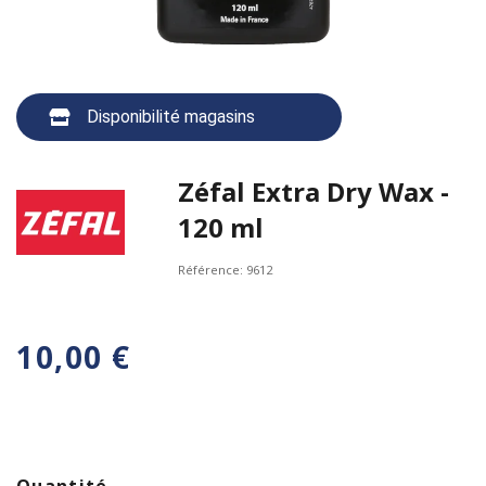
Disponibilité magasins
Zéfal Extra Dry Wax -
120 ml
Référence:
9612
10,00 €
Quantité