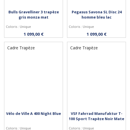
Bulls Gravelliner 3 trapèze
Pegasus Savona SL Disc 24
gris monza mat
homme bleu lac
Coloris : Unique
Coloris : Unique
Personnaliser
Personnaliser
1 099,00 €
1 099,00 €
Cadre Trapèze
Cadre Trapèze
Vélo de Ville A 400 Night Blue
VSF Fahrrad Manufaktur T-
100 Sport Trapèze Noir Mate
Coloris : Unique
Coloris : Unique