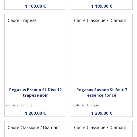
Personnaliser
Personnaliser
1 169,00 €
1 199,90 €
Cadre Trapèze
Cadre Classique / Diamant
Pegasus Premio SL Disc 12
Pegasus Savona SL Belt 7
trapèze noir
essence foncé
Coloris : Unique
Coloris : Unique
Personnaliser
Personnaliser
1 200,00 €
1 299,00 €
Cadre Classique / Diamant
Cadre Classique / Diamant