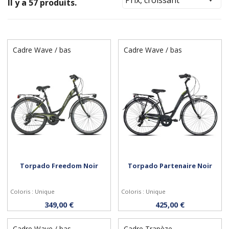
Il y a 57 produits.
Cadre Wave / bas
Cadre Wave / bas
Torpado Freedom Noir
Torpado Partenaire Noir
Coloris : Unique
Coloris : Unique
Personnaliser
Personnaliser
349,00 €
425,00 €
Cadre Wave / bas
Cadre Trapèze