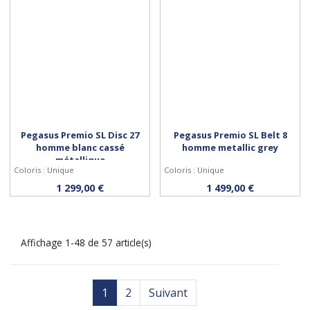
Pegasus Premio SL Disc 27
Pegasus Premio SL Belt 8
homme blanc cassé
homme metallic grey
métallique
Coloris : Unique
Coloris : Unique
Personnaliser
Personnaliser
1 299,00 €
1 499,00 €
Affichage 1-48 de 57 article(s)
1
2
Suivant