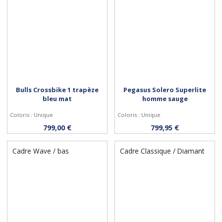
Bulls Crossbike 1 trapèze
Pegasus Solero Superlite
bleu mat
homme sauge
Coloris : Unique
Coloris : Unique
Personnaliser
Personnaliser
799,00 €
799,95 €
Cadre Wave / bas
Cadre Classique / Diamant