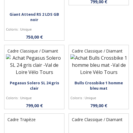
799,00 €
Giant Attend RS 2 LDS GB
noir
Coloris : Unique
Personnaliser
750,00 €
Cadre Classique / Diamant
Cadre Classique / Diamant
Pegasus Solero SL 24 gris
Bulls Crossbike 1 homme
Personnaliser
Personnaliser
clair
bleu mat
Coloris : Unique
Coloris : Unique
799,00 €
799,00 €
Cadre Trapèze
Cadre Classique / Diamant