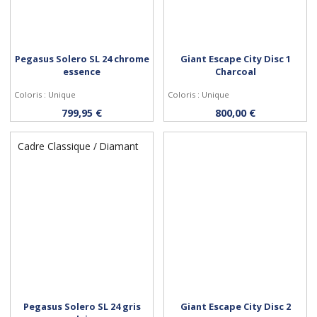
Pegasus Solero SL 24 chrome
Giant Escape City Disc 1
essence
Charcoal
Coloris : Unique
Coloris : Unique
Personnaliser
Personnaliser
799,95 €
800,00 €
Cadre Classique / Diamant
Pegasus Solero SL 24 gris
Giant Escape City Disc 2