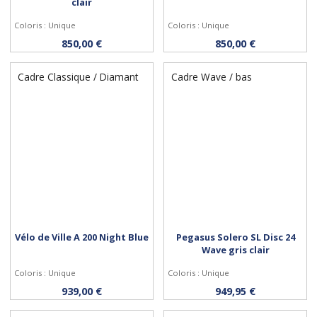
clair
Coloris : Unique
Coloris : Unique
Personnaliser
Personnaliser
850,00 €
850,00 €
Cadre Classique / Diamant
Cadre Wave / bas
Vélo de Ville A 200 Night Blue
Pegasus Solero SL Disc 24
Wave gris clair
Coloris : Unique
Coloris : Unique
Personnaliser
Personnaliser
939,00 €
949,95 €