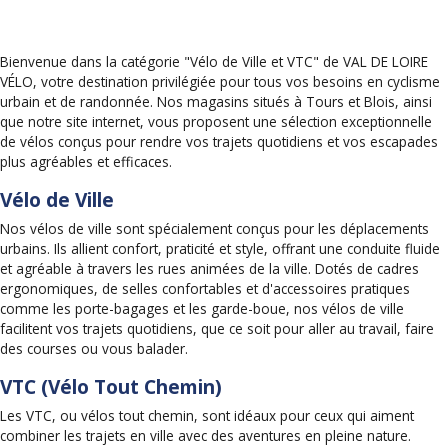
Bienvenue dans la catégorie "Vélo de Ville et VTC" de VAL DE LOIRE
VÉLO, votre destination privilégiée pour tous vos besoins en cyclisme
urbain et de randonnée. Nos magasins situés à Tours et Blois, ainsi
que notre site internet, vous proposent une sélection exceptionnelle
de vélos conçus pour rendre vos trajets quotidiens et vos escapades
plus agréables et efficaces.
Vélo de Ville
Nos vélos de ville sont spécialement conçus pour les déplacements
urbains. Ils allient confort, praticité et style, offrant une conduite fluide
et agréable à travers les rues animées de la ville. Dotés de cadres
ergonomiques, de selles confortables et d'accessoires pratiques
comme les porte-bagages et les garde-boue, nos vélos de ville
facilitent vos trajets quotidiens, que ce soit pour aller au travail, faire
des courses ou vous balader.
VTC (Vélo Tout Chemin)
Les VTC, ou vélos tout chemin, sont idéaux pour ceux qui aiment
combiner les trajets en ville avec des aventures en pleine nature.