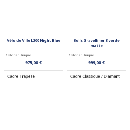
Vélo de Ville L200 Night Blue
Bulls Gravelliner 3 verde
matte
Coloris : Unique
Coloris : Unique
Personnaliser
Personnaliser
975,00 €
999,00 €
Cadre Trapèze
Cadre Classique / Diamant