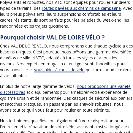
Polyvalents et robustes, nos VTC sont équipés pour rouler sur divers
types de terrains, des
routes pavées aux chemins de campagne
. Avec
leurs pneus polyvalents, leurs suspensions confortables et leurs
cadres résistants, ils sont parfaits pour les balades du week-end, les
randonnées et les trajets quotidiens.
Pourquoi choisir VAL DE LOIRE VÉLO ?
Chez VAL DE LOIRE VÉLO, nous comprenons que chaque cycliste a des
besoins uniques. C'est pourquoi nous offrons une gamme diversifiée
de vélos de ville et VTC, adaptés à tous les styles et à tous les
niveaux. Nos experts en magasin et en ligne sont disponibles pour
vous conseiller et
vous aider à choisir le vélo
qui correspond le mieux
à vos attentes.
En plus de notre large gamme de vélos,
nous proposons une variété
d'accessoires
et d'équipements pour améliorer votre expérience de
cyclisme urbain et de randonnée. Des casques de sécurité aux paniers
et sacoches pratiques, en passant par les antivols robustes, nous
avons tout ce qu'il vous faut pour rouler en toute sérénité.
Nos techniciens qualifiés sont également à votre disposition pour
l'entretien et la réparation de votre vélo, assurant ainsi sa longévité et
votre sécurité. Que vous visitiez l'un de nos six magasins ou notre site