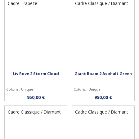
Cadre Trapèze
Cadre Classique / Diamant
Liv Rove 2 Storm Cloud
Giant Roam 2 Asphalt Green
Coloris : Unique
Coloris : Unique
Personnaliser
Personnaliser
950,00 €
950,00 €
Cadre Classique / Diamant
Cadre Classique / Diamant