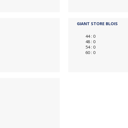
GIANT STORE BLOIS
44 : 0
48 : 0
54 : 0
60 : 0