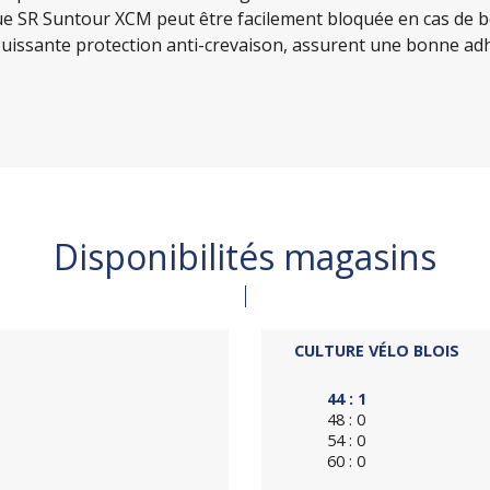
e SR Suntour XCM peut être facilement bloquée en cas de b
uissante protection anti-crevaison, assurent une bonne adh
Disponibilités magasins
CULTURE VÉLO BLOIS
44 : 1
48 : 0
54 : 0
60 : 0