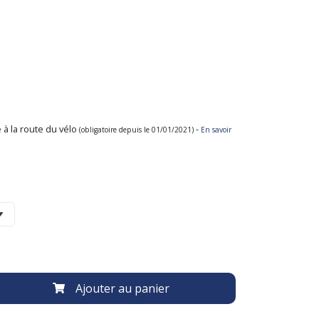
 à la route du vélo
-
(obligatoire depuis le 01/01/2021)
En savoir
Ajouter au panier