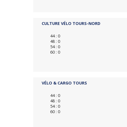
CULTURE VÉLO TOURS-NORD
44 : 0
48 : 0
54 : 0
60 : 0
VÉLO & CARGO TOURS
44 : 0
48 : 0
54 : 0
60 : 0