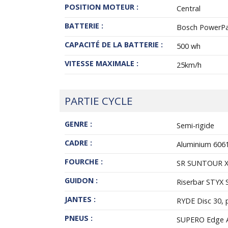
POSITION MOTEUR :
Central
BATTERIE :
Bosch PowerPac
CAPACITÉ DE LA BATTERIE :
500 wh
VITESSE MAXIMALE :
25km/h
PARTIE CYCLE
GENRE :
Semi-rigide
CADRE :
Aluminium 6061
FOURCHE :
SR SUNTOUR X
GUIDON :
Riserbar STYX 
JANTES :
RYDE Disc 30, p
PNEUS :
SUPERO Edge A