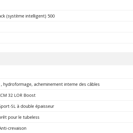
k (système intelligent) 500
, hydroformage, acheminement interne des câbles
CM 32 LOR Boost
Sport-SL à double épaisseur
rêt pour le tubeless
nti-crevaison