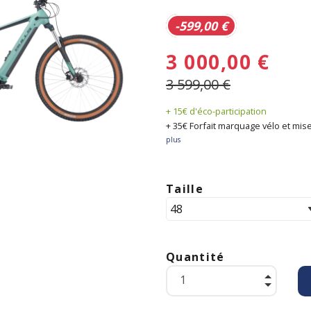
-599,00 €
3 000,00 €
3 599,00 €
+ 15€ d'éco-participation
+ 35€ Forfait marquage vélo et mise
plus
Taille
Quantité