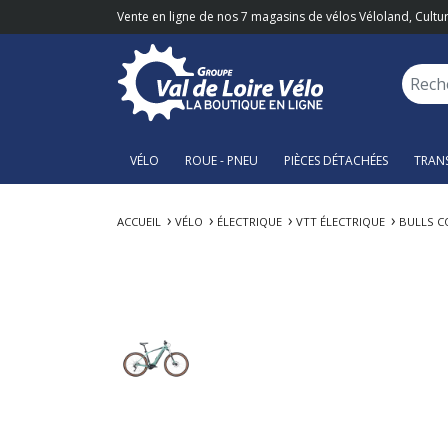
Vente en ligne de nos 7 magasins de vélos Véloland, Cultur
VÉLO
ROUE - PNEU
PIÈCES DÉTACHÉES
TRAN
ACCUEIL
VÉLO
ÉLECTRIQUE
VTT ÉLECTRIQUE
BULLS C