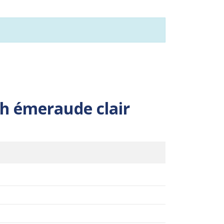
h émeraude clair