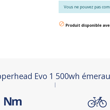
Vous ne pouvez pas comm

Produit disponible ave
opperhead Evo 1 500wh émerau