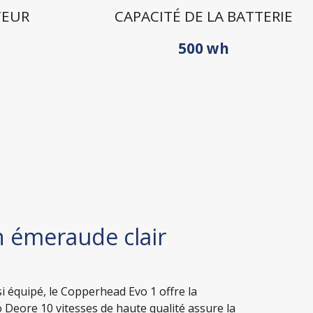
TEUR
CAPACITÉ DE LA BATTERIE
500 wh
 émeraude clair
i équipé, le Copperhead Evo 1 offre la
 Deore 10 vitesses de haute qualité assure la