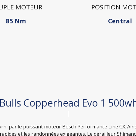
UPLE MOTEUR
POSITION MO
85 Nm
Central
 Bulls Copperhead Evo 1 500wh
ourni par le puissant moteur Bosch Performance Line CX. Ains
 rapides et les randonnées exigeantes. Le dérailleur Shimano