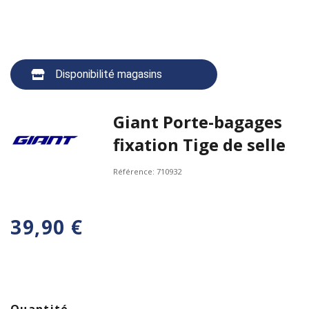
Disponibilité magasins
Giant Porte-bagages
fixation Tige de selle
Référence:
710932
39,90 €
Quantité