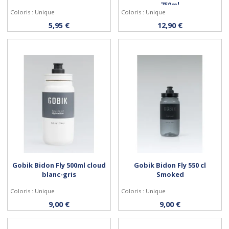
750ml
Coloris : Unique
Coloris : Unique
Acheter
Acheter
5,95 €
12,90 €
Gobik Bidon Fly 500ml cloud
Gobik Bidon Fly 550 cl
blanc-gris
Smoked
Coloris : Unique
Coloris : Unique
Acheter
Acheter
9,00 €
9,00 €