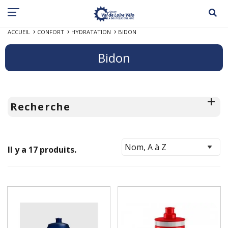
ACCUEIL
CONFORT
HYDRATATION
BIDON
Bidon
Recherche
Il y a 17 produits.