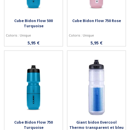
Cube Bidon Flow 500
Cube Bidon Flow 750 Rose
Turquoise
Coloris : Unique
Coloris : Unique
Acheter
Acheter
5,95 €
5,95 €
Cube Bidon Flow 750
Giant bidon Evercool
Turquoise
Thermo transparent et bleu