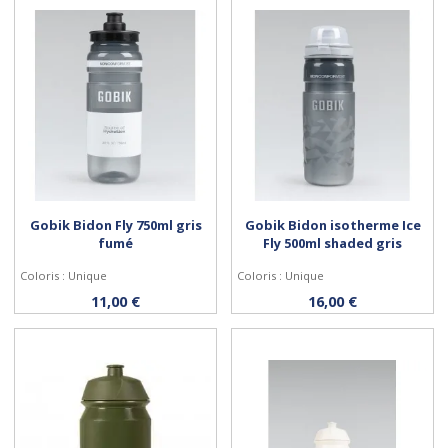
Gobik Bidon Fly 750ml gris
Gobik Bidon isotherme Ice
fumé
Fly 500ml shaded gris
Coloris : Unique
Coloris : Unique
Acheter
Acheter
11,00 €
16,00 €