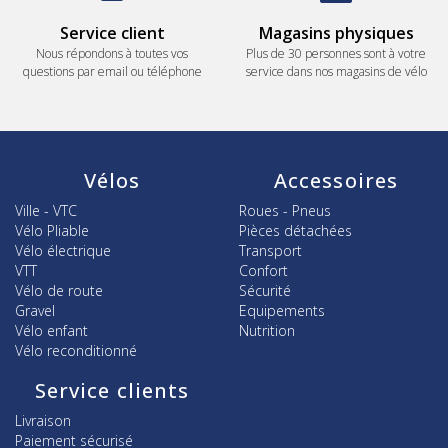
Service client
Magasins physiques
Nous répondons à toutes vos
Plus de 30 personnes sont à votre
questions par email ou téléphone
service dans nos magasins de vélo
Vélos
Accessoires
Ville - VTC
Roues - Pneus
Vélo Pliable
Pièces détachées
Vélo électrique
Transport
VTT
Confort
Vélo de route
Sécurité
Gravel
Equipements
Vélo enfant
Nutrition
Vélo reconditionné
Service clients
Livraison
Paiement sécurisé