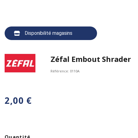
Disponibilité magasins
Zéfal Embout Shrader
Référence:
0110A
2,00 €
Quantité