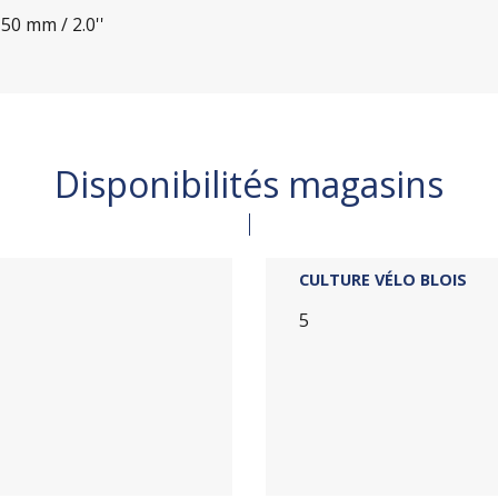
0 mm / 2.0''
Disponibilités magasins
CULTURE VÉLO BLOIS
5