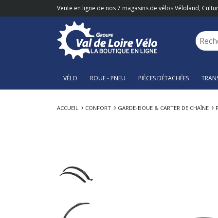
Vente en ligne de nos 7 magasins de vélos Véloland, Cultur
VÉLO
ROUE - PNEU
PIÈCES DÉTACHÉES
TRAN
ACCUEIL
CONFORT
GARDE-BOUE & CARTER DE CHAÎNE