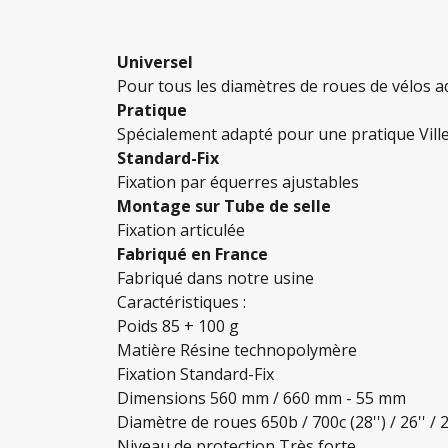
Universel
Pour tous les diamètres de roues de vélos a
Pratique
Spécialement adapté pour une pratique Ville
Standard-Fix
Fixation par équerres ajustables
Montage sur Tube de selle
Fixation articulée
Fabriqué en France
Fabriqué dans notre usine
Caractéristiques :
Poids 85 + 100 g
Matière Résine technopolymère
Fixation Standard-Fix
Dimensions 560 mm / 660 mm - 55 mm
Diamètre de roues 650b / 700c (28'') / 26'' / 27
Niveau de protection Très forte