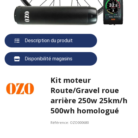
Description du produit
Disponibilité magasins
Kit moteur
Route/Gravel roue
arrière 250w 25km/h
500wh homologué
Référence:
OZO000680