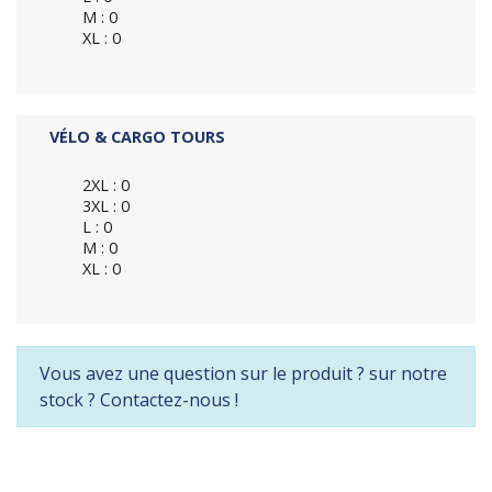
M : 0
XL : 0
VÉLO & CARGO TOURS
2XL : 0
3XL : 0
L : 0
M : 0
XL : 0
Vous avez une question sur le produit ? sur notre
stock ? Contactez-nous !