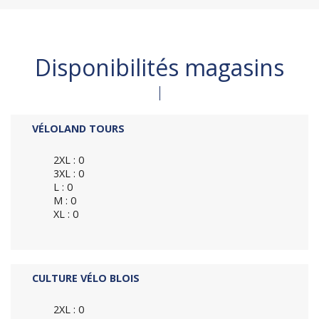
Disponibilités magasins
VÉLOLAND TOURS
2XL : 0
3XL : 0
L : 0
M : 0
XL : 0
CULTURE VÉLO BLOIS
2XL : 0