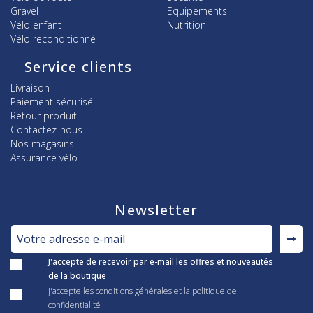
Gravel
Equipements
Vélo enfant
Nutrition
Vélo reconditionné
Service clients
Livraison
Paiement sécurisé
Retour produit
Contactez-nous
Nos magasins
Assurance vélo
Newsletter
J'accepte de recevoir par e-mail les offres et nouveautés
de la boutique
J'accepte les conditions générales et la politique de
confidentialité