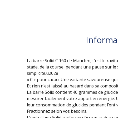
Informa
La barre Solid C 160 de Maurten, c’est le ravit
stade, de la course, pendant une pause sur le 
simplicité.u2028
« C » pour cacao. Une variante savoureuse qui 
Et rien n’est laissé au hasard dans sa composit
La barre Solid contient 40 grammes de glucide
mesurer facilement votre apport en énergie. U
leur consommation de glucides pendant l’entr
Fractionnez selon vos besoins.
L'emballage Solid renferme désormais deux mi