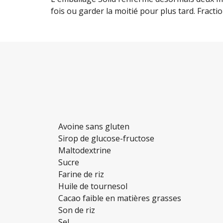
fois ou garder la moitié pour plus tard. Fract
Avoine sans gluten
Sirop de glucose-fructose
Maltodextrine
Sucre
Farine de riz
Huile de tournesol
Cacao faible en matières grasses
Son de riz
Sel