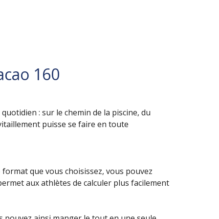
acao 160
uotidien : sur le chemin de la piscine, du
itaillement puisse se faire en toute
le format que vous choisissez, vous pouvez
ermet aux athlètes de calculer plus facilement
 pouvez ainsi manger le tout en une seule