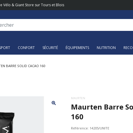
e Vélo & Giant Store sur Tours et Blois
SPORT
CONFORT
SÉCURITÉ
ÉQUIPEMENTS
NUTRITION
RECO
EN BARRE SOLID CACAO 160
MAURTEN
Maurten Barre So
160
Référence:
14205/UNITE