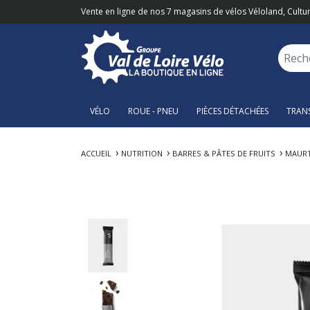
Vente en ligne de nos 7 magasins de vélos Véloland, Cultur
VÉLO
ROUE - PNEU
PIÈCES DÉTACHÉES
TRAN
ACCUEIL
NUTRITION
BARRES & PÂTES DE FRUITS
MAURT