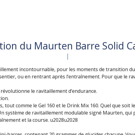
tion du Maurten Barre Solid C
aillement incontournable, pour les moments de transition du q
sentier, ou en rentrant après l’entraînement. Pour que le rav
révolutionne le ravitaillement d’endurance.
ion.
s, tout comme le Gel 160 et le Drink Mix 160. Quel que soit 
n système de ravitaillement modulable signé Maurten, qui p
aînement et la course. u2028u2028
ni-barres, contenant 20 grammes de glucides chacune. Vous