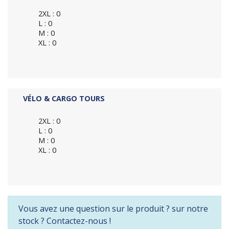
2XL : 0
L : 0
M : 0
XL : 0
VÉLO & CARGO TOURS
2XL : 0
L : 0
M : 0
XL : 0
Vous avez une question sur le produit ? sur notre
stock ? Contactez-nous !