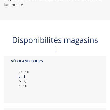
luminosité.
Disponibilités magasins
VÉLOLAND TOURS
2XL : 0
L : 1
M : 0
XL : 0