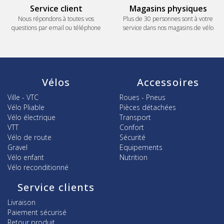
Service client
Magasins physiques
Nous répondons à toutes vos
Plus de 30 personnes sont à votre
questions par email ou téléphone
service dans nos magasins de vélo
Vélos
Accessoires
Ville - VTC
Roues - Pneus
Vélo Pliable
Pièces détachées
Vélo électrique
Transport
VTT
Confort
Vélo de route
Sécurité
Gravel
Equipements
Vélo enfant
Nutrition
Vélo reconditionné
Service clients
Livraison
Paiement sécurisé
Retour produit