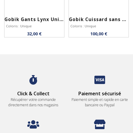
Gobik Gants Lynx Unisex Royal Noir
Gobik Cuissard sans bretelles Limited 6.0
Coloris : Unique
Coloris : Unique
32,00 €
100,00 €
Personnaliser
Personnaliser
Click & Collect
Paiement sécurisé
Récupérer votre commande
Paiement simple et rapide en carte
directement dans nos magasins
bancaire ou Paypal