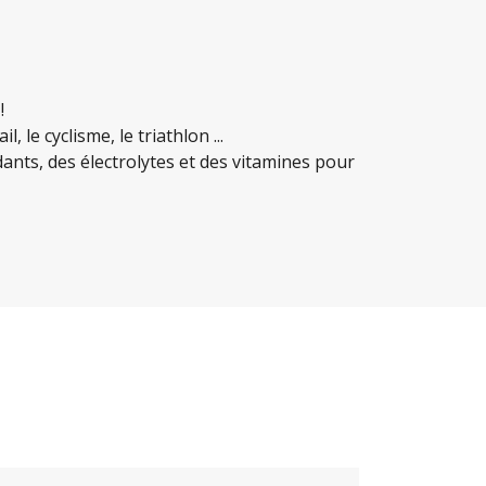
!
le cyclisme, le triathlon ...
dants, des électrolytes et des vitamines pour