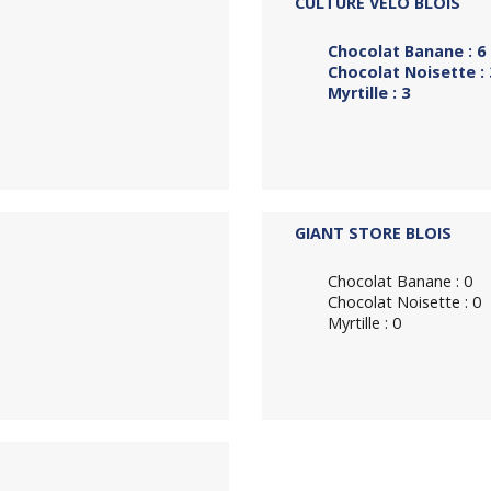
CULTURE VÉLO BLOIS
Chocolat Banane : 6
Chocolat Noisette : 
Myrtille : 3
GIANT STORE BLOIS
Chocolat Banane : 0
Chocolat Noisette : 0
Myrtille : 0