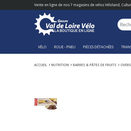
Vente en ligne de nos 7 magasins de vélos Véloland, Cultur
VÉLO
ROUE - PNEU
PIÈCES DÉTACHÉES
TRAN
ACCUEIL
NUTRITION
BARRES & PÂTES DE FRUITS
OVERS