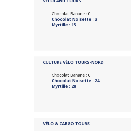
VÉLOLAND TOURS
Chocolat Banane : 0
Chocolat Noisette : 3
Myrtille : 15
CULTURE VÉLO TOURS-NORD
Chocolat Banane : 0
Chocolat Noisette : 24
Myrtille : 28
VÉLO & CARGO TOURS