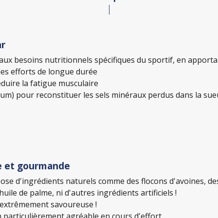
ar
ux besoins nutritionnels spécifiques du sportif, en apportan
les efforts de longue durée
éduire la fatigue musculaire
ium) pour reconstituer les sels minéraux perdus dans la sue
ve et gourmande
se d'ingrédients naturels comme des flocons d'avoines, des 
ile de palme, ni d'autres ingrédients artificiels !
ut extrêmement savoureuse !
particulièrement agréable en cours d'effort.