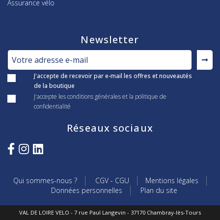
Assurance vélo
Newsletter
J'accepte de recevoir par e-mail les offres et nouveautés
de la boutique
J'accepte les conditions générales et la politique de
confidentialité
Réseaux sociaux
Qui sommes-nous ?
CGV - CGU
Mentions légales
Données personnelles
Plan du site
VAL DE LOIRE VELO - 7 rue Paul Langevin - 37170 Chambray-lès-Tours