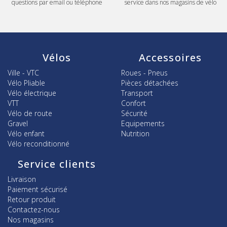
questions par email ou téléphone
service dans nos magasins de vélo
Vélos
Accessoires
Ville - VTC
Roues - Pneus
Vélo Pliable
Pièces détachées
Vélo électrique
Transport
VTT
Confort
Vélo de route
Sécurité
Gravel
Equipements
Vélo enfant
Nutrition
Vélo reconditionné
Service clients
Livraison
Paiement sécurisé
Retour produit
Contactez-nous
Nos magasins