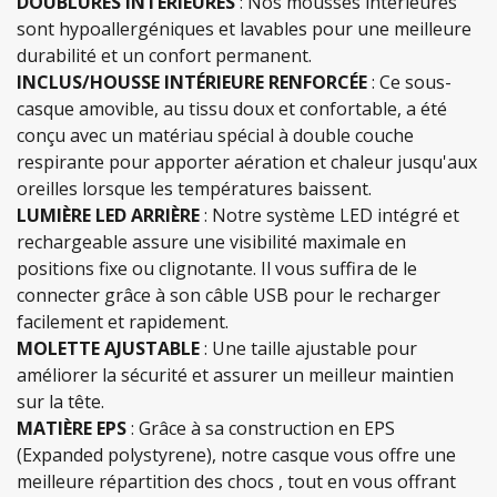
DOUBLURES INTÉRIEURES
: Nos mousses intérieures
sont hypoallergéniques et lavables pour une meilleure
durabilité et un confort permanent.
INCLUS/HOUSSE INTÉRIEURE RENFORCÉE
: Ce sous-
casque amovible, au tissu doux et confortable, a été
conçu avec un matériau spécial à double couche
respirante pour apporter aération et chaleur jusqu'aux
oreilles lorsque les températures baissent.
LUMIÈRE LED ARRIÈRE
: Notre système LED intégré et
rechargeable assure une visibilité maximale en
positions fixe ou clignotante. Il vous suffira de le
connecter grâce à son câble USB pour le recharger
facilement et rapidement.
MOLETTE AJUSTABLE
: Une taille ajustable pour
améliorer la sécurité et assurer un meilleur maintien
sur la tête.
MATIÈRE EPS
: Grâce à sa construction en EPS
(Expanded polystyrene), notre casque vous offre une
meilleure répartition des chocs , tout en vous offrant