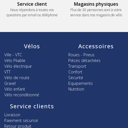
Service client
Magasins physiques
Nous répondons à toutes vos
Plus de 30 personnes sont à votre
questions par email ou téléphone
service dans nos magasins de vélo
Vélos
Accessoires
Ville - VTC
Roues - Pneus
Vélo Pliable
Pièces détachées
Vélo électrique
Transport
VTT
Confort
Vélo de route
Sécurité
Gravel
Equipements
Vélo enfant
Nutrition
Vélo reconditionné
Service clients
Livraison
Paiement sécurisé
Retour produit