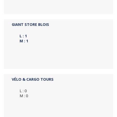
GIANT STORE BLOIS
L : 1
M : 1
VÉLO & CARGO TOURS
L : 0
M : 0