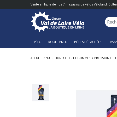
Vente en ligne de nos 7 magasins de vélos Véloland, Cultur
VÉLO
ROUE - PNEU
PIÈCES DÉTACHÉES
TRAN
ACCUEIL
NUTRITION
GELS ET GOMMES
PRECISION FUEL