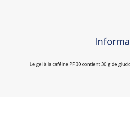
Informat
Le gel à la caféine PF 30 contient 30 g de gluc