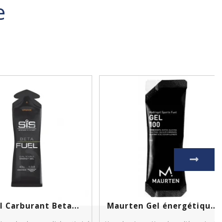
e
l Carburant Beta...
Maurten Gel énergétique...