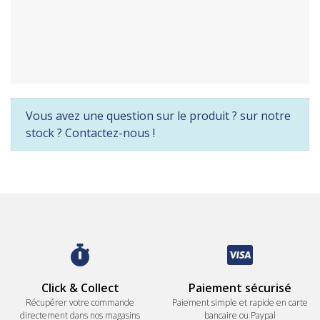
Vous avez une question sur le produit ? sur notre
stock ? Contactez-nous !
Click & Collect
Paiement sécurisé
Récupérer votre commande
Paiement simple et rapide en carte
directement dans nos magasins
bancaire ou Paypal