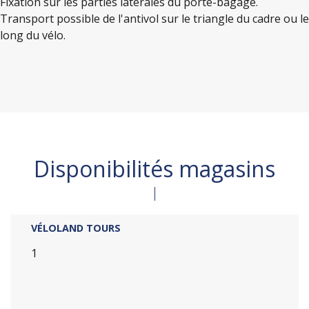
Fixation sur les parties latérales du porte-bagage.
Transport possible de l'antivol sur le triangle du cadre ou le
long du vélo.
Disponibilités magasins
VÉLOLAND TOURS
1