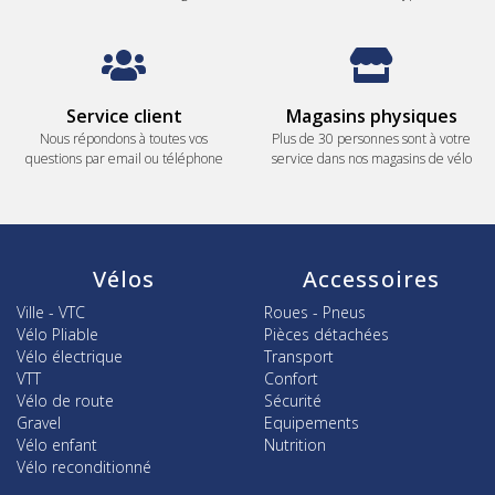
Service client
Magasins physiques
Nous répondons à toutes vos
Plus de 30 personnes sont à votre
questions par email ou téléphone
service dans nos magasins de vélo
Vélos
Accessoires
Ville - VTC
Roues - Pneus
Vélo Pliable
Pièces détachées
Vélo électrique
Transport
VTT
Confort
Vélo de route
Sécurité
Gravel
Equipements
Vélo enfant
Nutrition
Vélo reconditionné