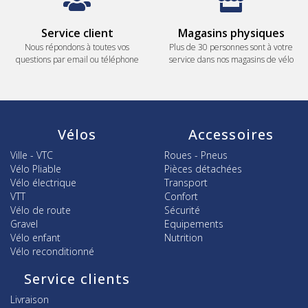
Service client
Magasins physiques
Nous répondons à toutes vos
Plus de 30 personnes sont à votre
questions par email ou téléphone
service dans nos magasins de vélo
Vélos
Accessoires
Ville - VTC
Roues - Pneus
Vélo Pliable
Pièces détachées
Vélo électrique
Transport
VTT
Confort
Vélo de route
Sécurité
Gravel
Equipements
Vélo enfant
Nutrition
Vélo reconditionné
Service clients
Livraison