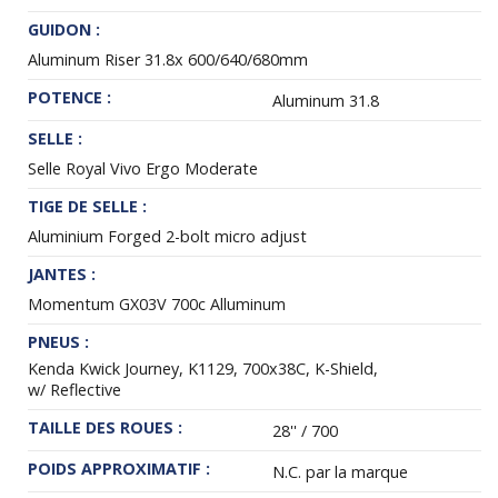
GUIDON :
Aluminum Riser 31.8x 600/640/680mm
POTENCE :
Aluminum 31.8
SELLE :
Selle Royal Vivo Ergo Moderate
TIGE DE SELLE :
Aluminium Forged 2-bolt micro adjust
JANTES :
Momentum GX03V 700c Alluminum
PNEUS :
Kenda Kwick Journey, K1129, 700x38C, K-Shield,
w/ Reflective
TAILLE DES ROUES :
28'' / 700
POIDS APPROXIMATIF :
N.C. par la marque