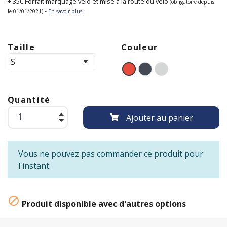
+ 35€ Forfait marquage vélo et mise à la route du vélo
(obligatoire depuis
-
le 01/01/2021)
En savoir plus
Taille
Couleur
Quantité
Ajouter au panier
Vous ne pouvez pas commander ce produit pour
l'instant

Produit disponible avec d'autres options