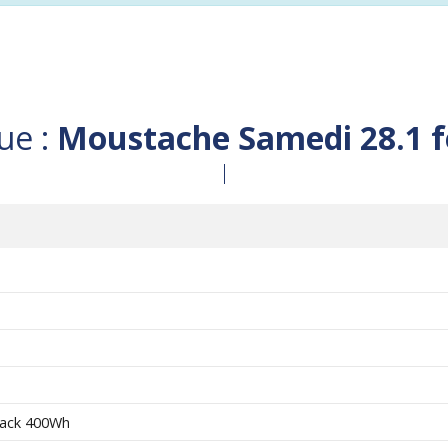
ue :
Moustache Samedi 28.1
Pack 400Wh