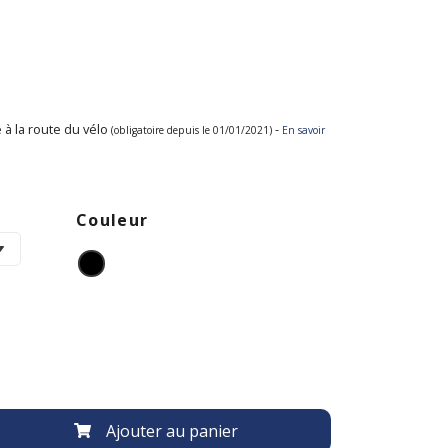
 à la route du vélo
-
(obligatoire depuis le 01/01/2021)
En savoir
Couleur
Ajouter au panier