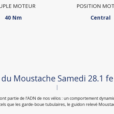
UPLE MOTEUR
POSITION MO
40 Nm
Central
n du Moustache Samedi 28.1 
 font partie de l’ADN de nos vélos : un comportement dynami
tels que les garde-boue tubulaires, le guidon relevé Moustac