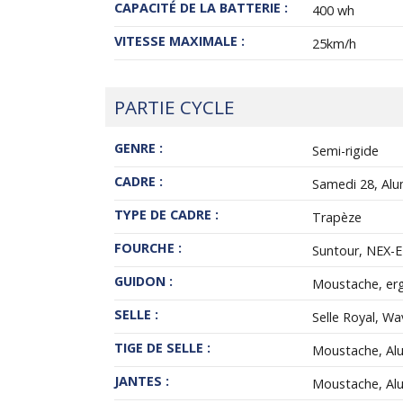
CAPACITÉ DE LA BATTERIE :
400 wh
VITESSE MAXIMALE :
25km/h
PARTIE CYCLE
GENRE :
Semi-rigide
CADRE :
Samedi 28, Alum
TYPE DE CADRE :
Trapèze
FOURCHE :
Suntour, NEX-
GUIDON :
Moustache, er
SELLE :
Selle Royal, W
TIGE DE SELLE :
Moustache, Al
JANTES :
Moustache, Alu