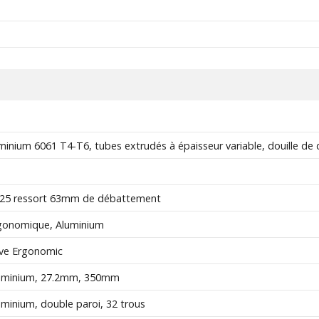
inium 6061 T4-T6, tubes extrudés à épaisseur variable, douille de d
E25 ressort 63mm de débattement
gonomique, Aluminium
ave Ergonomic
uminium, 27.2mm, 350mm
minium, double paroi, 32 trous