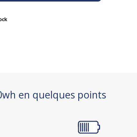
ock
0wh en quelques points