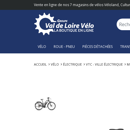
Vente en ligne de nos 7 magasins de vélos Véloland, Cultur
VÉLO
ROUE - PNEU
PIÈCES DÉTACHÉES
TRAN
ACCUEIL
VÉLO
ÉLECTRIQUE
VTC - VILLE ÉLECTRIQUE
M