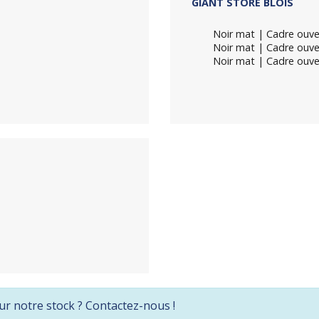
GIANT STORE BLOIS
Noir mat | Cadre ouver
Noir mat | Cadre ouver
Noir mat | Cadre ouver
ur notre stock ? Contactez-nous !