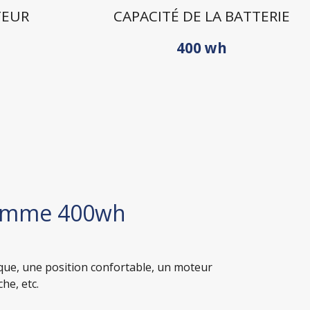
TEUR
CAPACITÉ DE LA BATTERIE
400 wh
femme 400wh
que, une position confortable, un moteur
he, etc.