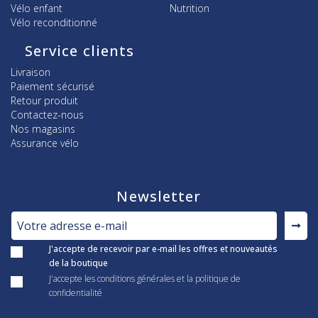
Vélo enfant
Nutrition
Vélo reconditionné
Service clients
Livraison
Paiement sécurisé
Retour produit
Contactez-nous
Nos magasins
Assurance vélo
Newsletter
J'accepte de recevoir par e-mail les offres et nouveautés
de la boutique
J'accepte les conditions générales et la politique de
confidentialité