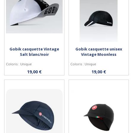
Gobik casquette Vintage
Gobik casquette unisex
Salt blanc/noir
Vintage Moonless
Coloris : Unique
Coloris : Unique
Acheter
Acheter
19,00 €
19,00 €