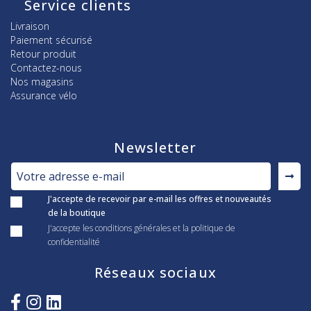
Service clients
Livraison
Paiement sécurisé
Retour produit
Contactez-nous
Nos magasins
Assurance vélo
Newsletter
J'accepte de recevoir par e-mail les offres et nouveautés
de la boutique
J'accepte les conditions générales et la politique de
confidentialité
Réseaux sociaux