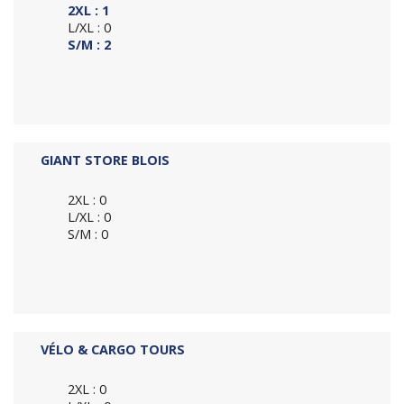
2XL : 1
L/XL : 0
S/M : 2
GIANT STORE BLOIS
2XL : 0
L/XL : 0
S/M : 0
VÉLO & CARGO TOURS
2XL : 0