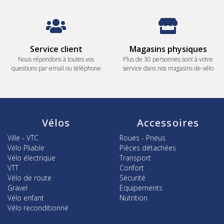
Service client
Magasins physiques
Nous répondons à toutes vos
Plus de 30 personnes sont à votre
questions par email ou téléphone
service dans nos magasins de vélo
Vélos
Accessoires
Ville - VTC
Roues - Pneus
Vélo Pliable
Pièces détachées
Vélo électrique
Transport
VTT
Confort
Vélo de route
Sécurité
Gravel
Equipements
Vélo enfant
Nutrition
Vélo reconditionné