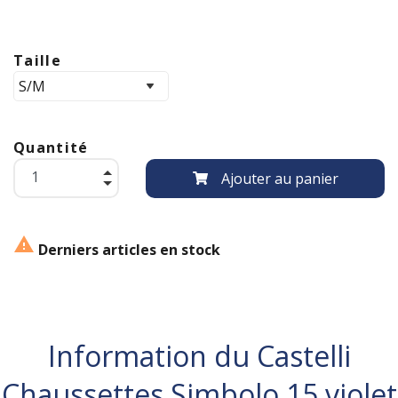
Taille
Quantité
Ajouter au panier

Derniers articles en stock
Information du Castelli
Chaussettes Simbolo 15 violet