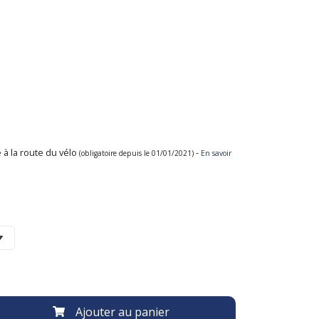
 à la route du vélo
-
(obligatoire depuis le 01/01/2021)
En savoir
Ajouter au panier