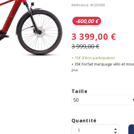
Référence:
81231050
-600,00 €
3 399,00 €
3 999,00 €
+ 15€ d'éco-participation
+ 35€ Forfait marquage vélo et mise
plus
Taille
Quantité