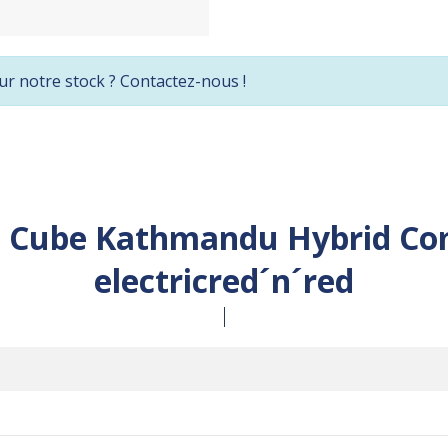
ur notre stock ? Contactez-nous !
:
Cube Kathmandu Hybrid Co
electricred´n´red