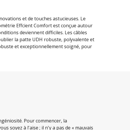
nnovations et de touches astucieuses. Le
métrie Effcient Comfort est conçue autour
tions deviennent difficiles. Les câbles
ublier la patte UDH robuste, polyvalente et
, robuste et exceptionnellement soigné, pour
ngéniosité. Pour commencer, la
s soyez à l'aise ; il n'y a pas de « mauvais