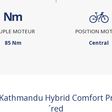
UPLE MOTEUR
POSITION MO
85 Nm
Central
Kathmandu Hybrid Comfort Pr
´red