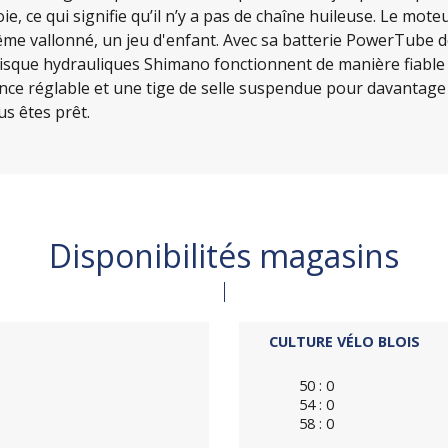
oie, ce qui signifie qu’il n’y a pas de chaîne huileuse. Le mo
 même vallonné, un jeu d'enfant. Avec sa batterie PowerTube
disque hydrauliques Shimano fonctionnent de manière fiable p
 réglable et une tige de selle suspendue pour davantage de
s êtes prêt.
Disponibilités magasins
CULTURE VÉLO BLOIS
50 : 0
54 : 0
58 : 0