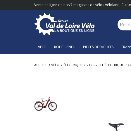
Vente en ligne de nos 7 magasins de vélos Véloland, Cultur
VÉLO
ROUE - PNEU
PIÈCES DÉTACHÉES
TRAN
ACCUEIL
VÉLO
ÉLECTRIQUE
VTC - VILLE ÉLECTRIQUE
C