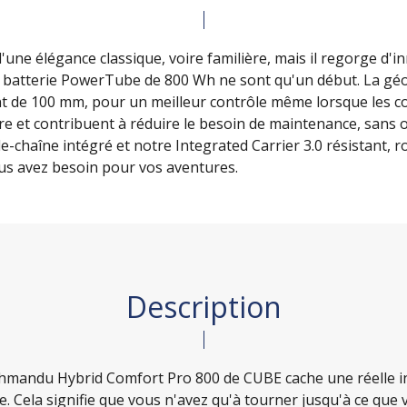
ne élégance classique, voire familière, mais il regorge d'i
 batterie PowerTube de 800 Wh ne sont qu'un début. La géo
de 100 mm, pour un meilleur contrôle même lorsque les condi
re et contribuent à réduire le besoin de maintenance, sans o
rde-chaîne intégré et notre Integrated Carrier 3.0 résistant
ous avez besoin pour vos aventures.
Description
athmandu Hybrid Comfort Pro 800 de CUBE cache une réelle i
Cela signifie que vous n'avez qu'à tourner jusqu'à ce que vou