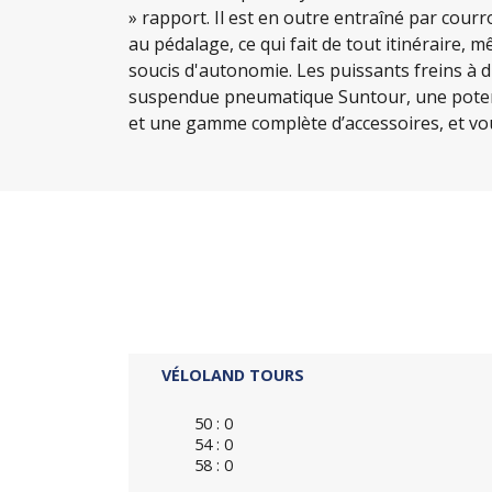
» rapport. Il est en outre entraîné par courr
au pédalage, ce qui fait de tout itinéraire,
soucis d'autonomie. Les puissants freins à 
suspendue pneumatique Suntour, une potence
et une gamme complète d’accessoires, et vou
VÉLOLAND TOURS
50 : 0
54 : 0
58 : 0