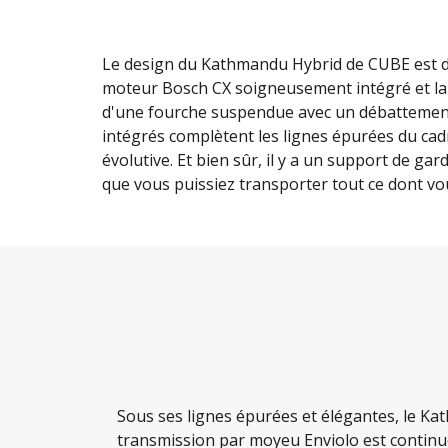
Le design du Kathmandu Hybrid de CUBE est d'u
moteur Bosch CX soigneusement intégré et la
d'une fourche suspendue avec un débattement 
intégrés complètent les lignes épurées du cad
évolutive. Et bien sûr, il y a un support de ga
que vous puissiez transporter tout ce dont v
Sous ses lignes épurées et élégantes, le K
transmission par moyeu Enviolo est continue. 