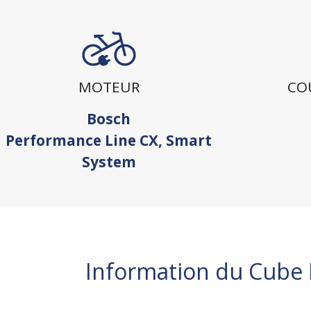
MOTEUR
CO
Bosch
Performance Line CX, Smart
System
Information du Cube 