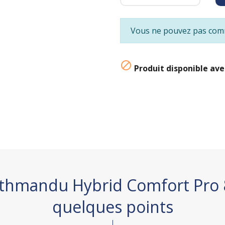
Vous ne pouvez pas comm

Produit disponible ave
athmandu Hybrid Comfort Pro 
quelques points