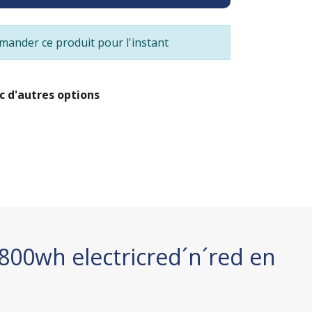
ander ce produit pour l'instant
c d'autres options
800wh electricred´n´red en