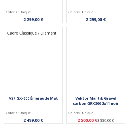
Coloris : Unique
Coloris : Unique
Personnaliser
Personnaliser
2 299,00 €
2 299,00 €
Cadre Classique / Diamant
VSF GX-600 Émeraude Mat
Vektor Mantik Gravel
carbon GRX800 2x11 noir
Coloris : Unique
Coloris : Unique
Personnaliser
Personnaliser
2 499,00 €
2 500,00 €
3 550,00 €