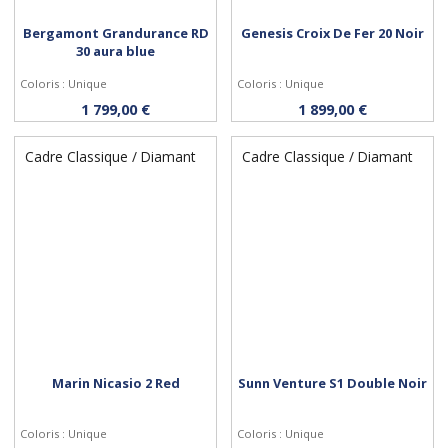
Bergamont Grandurance RD
Genesis Croix De Fer 20 Noir
30 aura blue
Coloris : Unique
Coloris : Unique
Personnaliser
Personnaliser
1 799,00 €
1 899,00 €
Cadre Classique / Diamant
Cadre Classique / Diamant
Marin Nicasio 2 Red
Sunn Venture S1 Double Noir
Coloris : Unique
Coloris : Unique