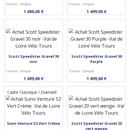
Coloris : Unique
Coloris : Unique
Personnaliser
Personnaliser
1 490,00 €
1 499,00 €
Scott Speedster Gravel 30
Scott Speedster Gravel 30
Personnaliser
Personnaliser
noir
Purple
Coloris : Unique
Coloris : Unique
1 499,00 €
1 499,00 €
Cadre Classique / Diamant
Sunn Venture S2 Vert Crème
Scott Speedster Gravel 20
Personnaliser
Personnaliser
vert wenge