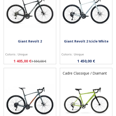
Giant Revolt 2
Giant Revolt 2 Icicle White
Coloris : Unique
Coloris : Unique
Personnaliser
Personnaliser
1 405,00 €
1 450,00 €
1 550,00 €
Cadre Classique / Diamant