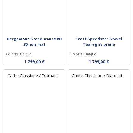
Bergamont Grandurance RD
Scott Speedster Gravel
30 noir mat
Team gris prune
Coloris : Unique
Coloris : Unique
Personnaliser
Personnaliser
1 799,00 €
1 799,00 €
Cadre Classique / Diamant
Cadre Classique / Diamant