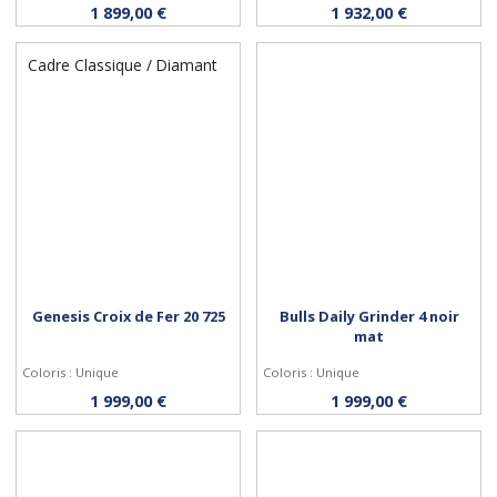
Personnaliser
Personnaliser
1 899,00 €
1 932,00 €
Cadre Classique / Diamant
Genesis Croix de Fer 20 725
Bulls Daily Grinder 4 noir
mat
Coloris : Unique
Coloris : Unique
Personnaliser
Personnaliser
1 999,00 €
1 999,00 €