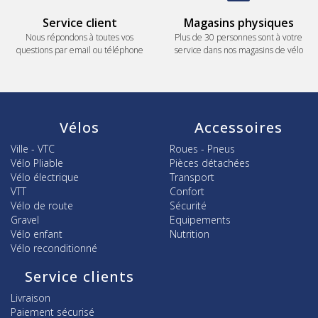
Service client
Magasins physiques
Nous répondons à toutes vos
Plus de 30 personnes sont à votre
questions par email ou téléphone
service dans nos magasins de vélo
Vélos
Accessoires
Ville - VTC
Roues - Pneus
Vélo Pliable
Pièces détachées
Vélo électrique
Transport
VTT
Confort
Vélo de route
Sécurité
Gravel
Equipements
Vélo enfant
Nutrition
Vélo reconditionné
Service clients
Livraison
Paiement sécurisé