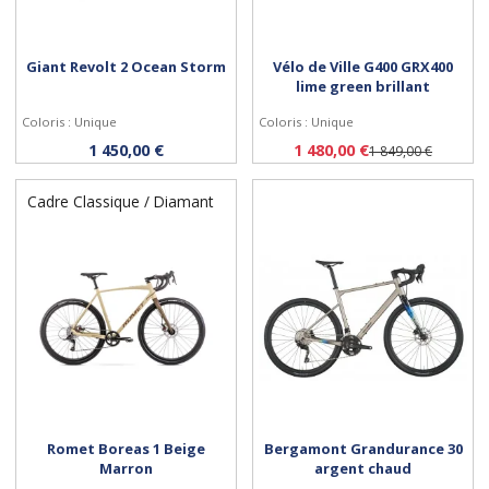
Giant Revolt 2 Ocean Storm
Vélo de Ville G400 GRX400
lime green brillant
Coloris : Unique
Coloris : Unique
Personnaliser
Personnaliser
1 450,00 €
1 480,00 €
1 849,00 €
Cadre Classique / Diamant
Romet Boreas 1 Beige
Bergamont Grandurance 30
Marron
argent chaud