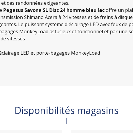
n et des randonnées exigeantes.
le
Pegasus Savona SL Disc 24 homme bleu lac
offre un pla
ansmission Shimano Acera à 24 vitesses et de freins à disqu
geantes. Le puissant système d'éclairage LED avec feux de pos
e-bagages MonkeyLoad astucieux et fonctionnel et par une s
de vitesses
c éclairage LED et porte-bagages MonkeyLoad
Disponibilités magasins