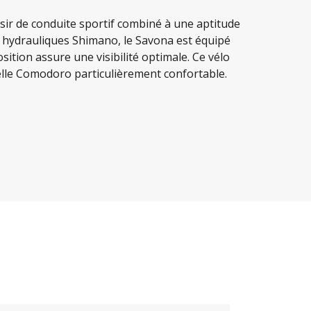
isir de conduite sportif combiné à une aptitude
e hydrauliques Shimano, le Savona est équipé
ition assure une visibilité optimale. Ce vélo
elle Comodoro particulièrement confortable.