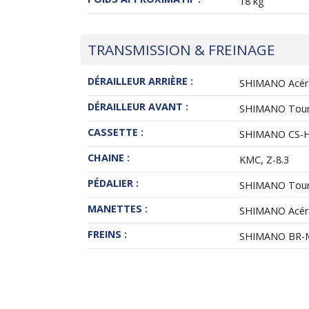
18 kg
TRANSMISSION & FREINAGE
DÉRAILLEUR ARRIÈRE :
SHIMANO Acér
DÉRAILLEUR AVANT :
SHIMANO Tour
CASSETTE :
SHIMANO CS-H
CHAINE :
KMC, Z-8.3
PÉDALIER :
SHIMANO Tour
MANETTES :
SHIMANO Acér
FREINS :
SHIMANO BR-