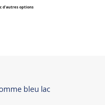
c d'autres options
homme bleu lac