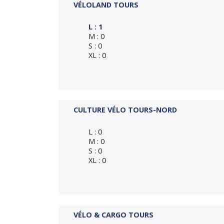
VÉLOLAND TOURS
L : 1
M : 0
S : 0
XL : 0
CULTURE VÉLO TOURS-NORD
L : 0
M : 0
S : 0
XL : 0
VÉLO & CARGO TOURS