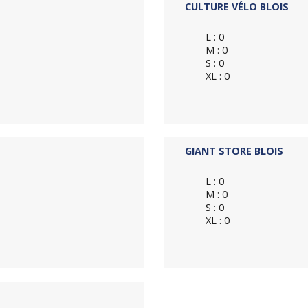
CULTURE VÉLO BLOIS
L : 0
M : 0
S : 0
XL : 0
GIANT STORE BLOIS
L : 0
M : 0
S : 0
XL : 0