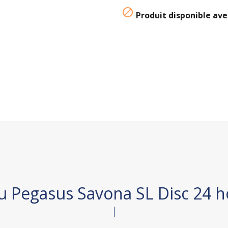

Produit disponible ave
u Pegasus Savona SL Disc 24 