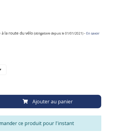
 à la route du vélo
-
(obligatoire depuis le 01/01/2021)
En savoir
Ajouter au panier
ander ce produit pour l'instant