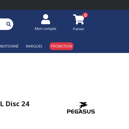
0
Mon compte
Panier
search
NDITIONNÉ
MARQUES
PROMOTION
L Disc 24