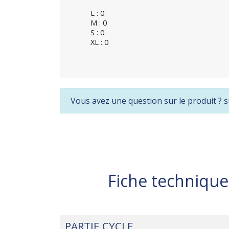
L : 0
M : 0
S : 0
XL : 0
Vous avez une question sur le produit ? s
Fiche technique
PARTIE CYCLE