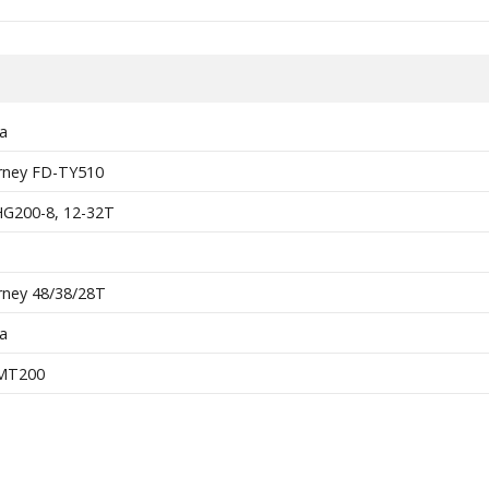
a
ney FD-TY510
G200-8, 12-32T
ney 48/38/28T
a
MT200