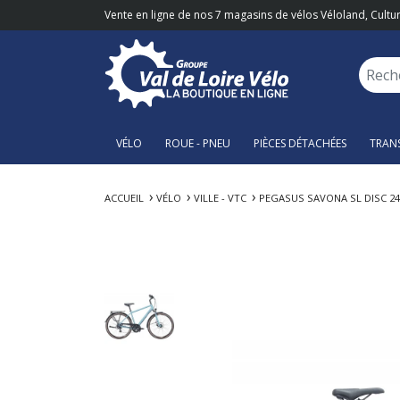
Vente en ligne de nos 7 magasins de vélos Véloland, Cultur
VÉLO
ROUE - PNEU
PIÈCES DÉTACHÉES
TRAN
ACCUEIL
VÉLO
VILLE - VTC
PEGASUS SAVONA SL DISC 2