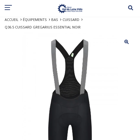
ACCUEIL
ÉQUIPEMENTS
BAS
CUISSARD
Q36.5 CUISSARD GREGARIUS ESSENTIAL NOIR