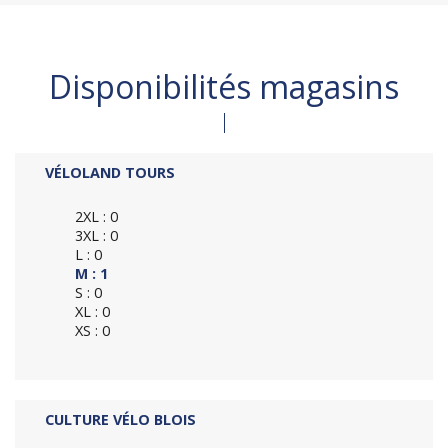
Disponibilités magasins
VÉLOLAND TOURS
2XL : 0
3XL : 0
L : 0
M : 1
S : 0
XL : 0
XS : 0
CULTURE VÉLO BLOIS