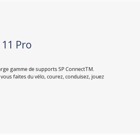
 11 Pro
e large gamme de supports SP ConnectTM.
vous faites du vélo, courez, conduisez, jouez