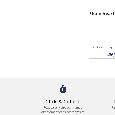
Ach
Coloris : Uniqu
29,
Click & Collect
Récupérer votre commande
Pa
directement dans nos magasins