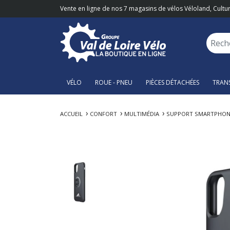
Vente en ligne de nos 7 magasins de vélos Véloland, Cultur
VÉLO
ROUE - PNEU
PIÈCES DÉTACHÉES
TRAN
ACCUEIL
CONFORT
MULTIMÉDIA
SUPPORT SMARTPHON