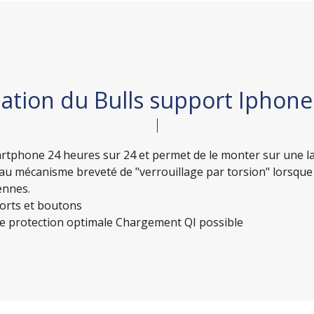
ation du Bulls support Iphone
smartphone 24 heures sur 24 et permet de le monter sur un
au mécanisme breveté de "verrouillage par torsion" lorsque 
ennes.
ports et boutons
ne protection optimale Chargement QI possible