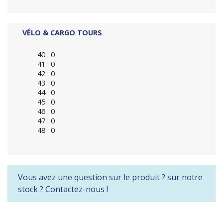
VÉLO & CARGO TOURS
40 : 0
41 : 0
42 : 0
43 : 0
44 : 0
45 : 0
46 : 0
47 : 0
48 : 0
Vous avez une question sur le produit ? sur notre
stock ? Contactez-nous !