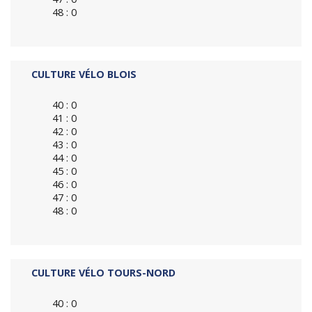
48 : 0
CULTURE VÉLO BLOIS
40 : 0
41 : 0
42 : 0
43 : 0
44 : 0
45 : 0
46 : 0
47 : 0
48 : 0
CULTURE VÉLO TOURS-NORD
40 : 0