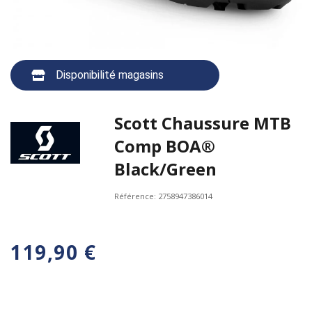
Disponibilité magasins
Scott Chaussure MTB
Comp BOA®
Black/Green
Référence:
2758947386014
119,90 €