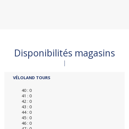
Disponibilités magasins
VÉLOLAND TOURS
40 : 0
41 : 0
42 : 0
43 : 0
44 : 0
45 : 0
46 : 0
47 : 0