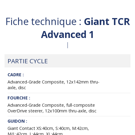
Fiche technique :
Giant TCR
Advanced 1
PARTIE CYCLE
CADRE :
Advanced-Grade Composite, 12x142mm thru-
axle, disc
FOURCHE :
Advanced-Grade Composite, full-composite
OverDrive steerer, 12x100mm thru-axle, disc
GUIDON :
Giant Contact XS:40cm, S:40cm, M:42cm,
M/L:42cm, L:44cm, XL:44cm