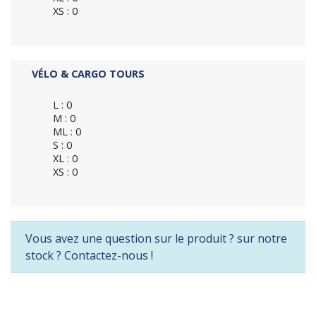
XS : 0
VÉLO & CARGO TOURS
L : 0
M : 0
ML : 0
S : 0
XL : 0
XS : 0
Vous avez une question sur le produit ? sur notre
stock ? Contactez-nous !