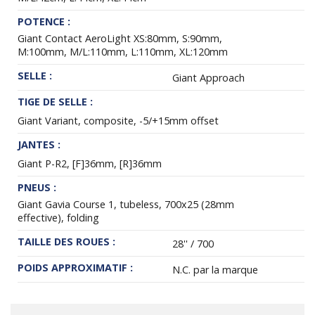
POTENCE :
Giant Contact AeroLight XS:80mm, S:90mm,
M:100mm, M/L:110mm, L:110mm, XL:120mm
SELLE :
Giant Approach
TIGE DE SELLE :
Giant Variant, composite, -5/+15mm offset
JANTES :
Giant P-R2, [F]36mm, [R]36mm
PNEUS :
Giant Gavia Course 1, tubeless, 700x25 (28mm
effective), folding
TAILLE DES ROUES :
28'' / 700
POIDS APPROXIMATIF :
N.C. par la marque