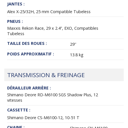
JANTES :
Alex X-25/32H, 25 mm Compatible Tubeless
PNEUS :
Maxxis Rekon Race, 29 x 2.4”, EXO, Compatibles
Tubeless
TAILLE DES ROUES :
29''
POIDS APPROXIMATIF :
13.8 kg
TRANSMISSION & FREINAGE
DÉRAILLEUR ARRIÈRE :
Shimano Deore RD-M6100 SGS Shadow Plus, 12
vitesses
CASSETTE :
Shimano Deore CS-M6100-12, 10-51 T
CHAINE :