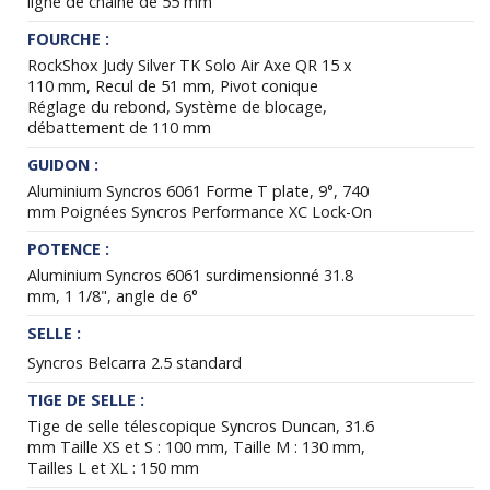
ligne de chaîne de 55 mm
FOURCHE :
RockShox Judy Silver TK Solo Air Axe QR 15 x
110 mm, Recul de 51 mm, Pivot conique
Réglage du rebond, Système de blocage,
débattement de 110 mm
GUIDON :
Aluminium Syncros 6061 Forme T plate, 9°, 740
mm Poignées Syncros Performance XC Lock-On
POTENCE :
Aluminium Syncros 6061 surdimensionné 31.8
mm, 1 1/8", angle de 6°
SELLE :
Syncros Belcarra 2.5 standard
TIGE DE SELLE :
Tige de selle télescopique Syncros Duncan, 31.6
mm Taille XS et S : 100 mm, Taille M : 130 mm,
Tailles L et XL : 150 mm