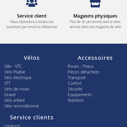
Service client
Magasins physiques
Nous répondons à toutes vos
Plus de 30 personnes sont à votre
questions par email ou téléphone
service dans nos magasins de vélo
Vélos
Accessoires
Ville - VTC
Roues - Pneus
Vélo Pliable
Pièces détachées
Vélo électrique
Transport
VTT
Confort
Vélo de route
Sécurité
Gravel
Equipements
Vélo enfant
Nutrition
Vélo reconditionné
Service clients
Livraison