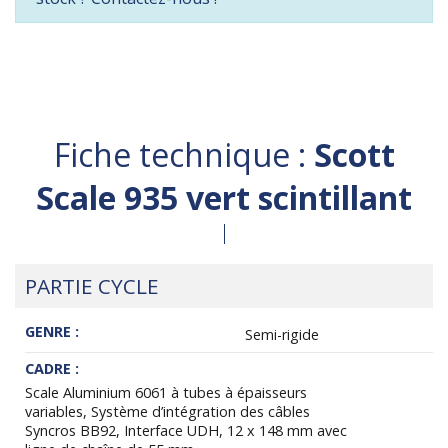
Fiche technique :
Scott
Scale 935 vert scintillant
PARTIE CYCLE
GENRE :
Semi-rigide
CADRE :
Scale Aluminium 6061 à tubes à épaisseurs
variables, Système d’intégration des câbles
Syncros BB92, Interface UDH, 12 x 148 mm avec