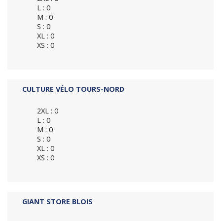
L : 0
M : 0
S : 0
XL : 0
XS : 0
CULTURE VÉLO TOURS-NORD
2XL : 0
L : 0
M : 0
S : 0
XL : 0
XS : 0
GIANT STORE BLOIS