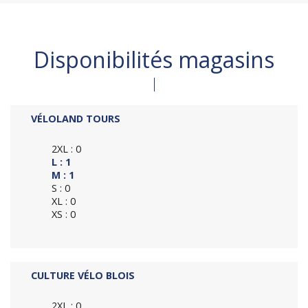
Disponibilités magasins
VÉLOLAND TOURS
2XL : 0
L : 1
M : 1
S : 0
XL : 0
XS : 0
CULTURE VÉLO BLOIS
2XL : 0