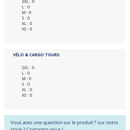
2XL : 0
L : 0
M : 0
S : 0
XL : 0
XS : 0
VÉLO & CARGO TOURS
2XL : 0
L : 0
M : 0
S : 0
XL : 0
XS : 0
Vous avez une question sur le produit ? sur notre
stock ? Contactez-nous !