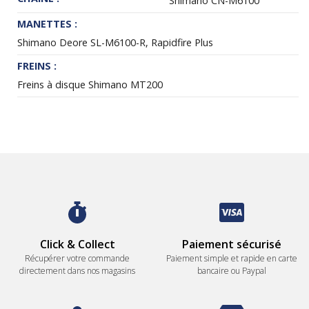
Shimano CN-M6100
MANETTES :
Shimano Deore SL-M6100-R, Rapidfire Plus
FREINS :
Freins à disque Shimano MT200
Click & Collect
Paiement sécurisé
Récupérer votre commande
Paiement simple et rapide en carte
directement dans nos magasins
bancaire ou Paypal