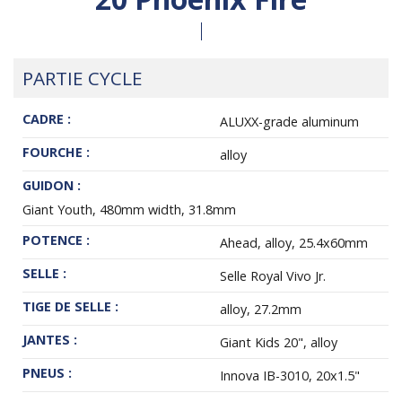
PARTIE CYCLE
CADRE :
ALUXX-grade aluminum
FOURCHE :
alloy
GUIDON :
Giant Youth, 480mm width, 31.8mm
POTENCE :
Ahead, alloy, 25.4x60mm
SELLE :
Selle Royal Vivo Jr.
TIGE DE SELLE :
alloy, 27.2mm
JANTES :
Giant Kids 20", alloy
PNEUS :
Innova IB-3010, 20x1.5"