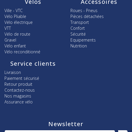
Vélos
Accessoires
Ville - VTC
Roues - Pneus
Vélo Pliable
Pièces détachées
Vélo électrique
Transport
VTT
Confort
Vélo de route
Sécurité
Gravel
Equipements
Vélo enfant
Nutrition
Vélo reconditionné
Service clients
Livraison
Paiement sécurisé
Retour produit
Contactez-nous
Nos magasins
Assurance vélo
Newsletter