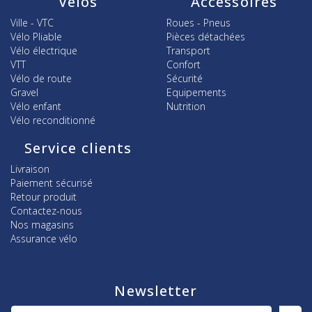
Vélos
Accessoires
Ville - VTC
Roues - Pneus
Vélo Pliable
Pièces détachées
Vélo électrique
Transport
VTT
Confort
Vélo de route
Sécurité
Gravel
Equipements
Vélo enfant
Nutrition
Vélo reconditionné
Service clients
Livraison
Paiement sécurisé
Retour produit
Contactez-nous
Nos magasins
Assurance vélo
Newsletter