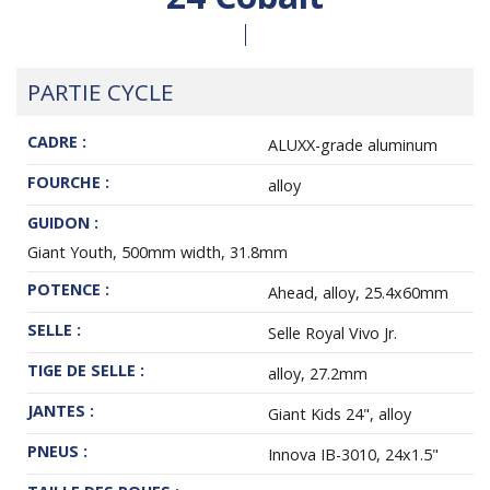
PARTIE CYCLE
CADRE :
ALUXX-grade aluminum
FOURCHE :
alloy
GUIDON :
Giant Youth, 500mm width, 31.8mm
POTENCE :
Ahead, alloy, 25.4x60mm
SELLE :
Selle Royal Vivo Jr.
TIGE DE SELLE :
alloy, 27.2mm
JANTES :
Giant Kids 24", alloy
PNEUS :
Innova IB-3010, 24x1.5"