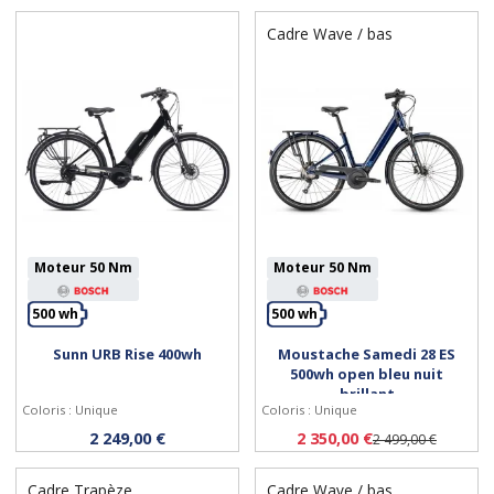
Cadre Wave / bas
Moteur 50 Nm
Moteur 50 Nm
500 wh
500 wh
Sunn URB Rise 400wh
Moustache Samedi 28 ES
Personnaliser
Personnaliser
500wh open bleu nuit
brillant
Coloris : Unique
Coloris : Unique
2 249,00 €
2 350,00 €
2 499,00 €
Cadre Trapèze
Cadre Wave / bas