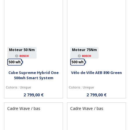
Moteur 50 Nm
Moteur 75Nm
500 wh
500 wh
Cube Supreme Hybrid One
Vélo de Ville AEB 890 Green
Personnaliser
Personnaliser
500wh Smart System
Coloris : Unique
Coloris : Unique
2 799,00 €
2 799,00 €
Cadre Wave / bas
Cadre Wave / bas