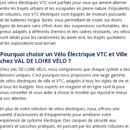
Les vélos électriques VTC sont parfaits pour ceux qui aiment alterner
entre les trajets urbains et les escapades en pleine nature. Polyvalents
et robustes, nos VTC électriques sont équipés de moteurs puissants
et de batteries longue durée, vous permettant de rouler sur divers
types de terrains sans effort. Avec des suspensions confortables, des
pneus adaptés à différents chemins et des cadres résistants, ces vélos
sont idéals pour les randonnées du week-end, les trajets quotidiens
et les explorations tout-terrain.
Pourquoi choisir un Vélo Électrique VTC et Ville
chez VAL DE LOIRE VÉLO ?
Chez VAL DE LOIRE VÉLO, nous comprenons que chaque cycliste a des
besoins uniques. C'est pourquoi nous proposons une large gamme
de vélos électriques de ville et VTC, adaptés à tous les styles de vie et
à tous les budgets. Nos experts en magasin et en ligne sont là pour
vous conseiller et vous aider à choisir le modèle qui répond le mieux
à vos attentes.
En plus de notre sélection de vélos électriques, nous offrons une
variété d'accessoires et d'équipements pour améliorer votre
expérience de cyclisme électrique. Des casques de sécurité aux
paniers et sacoches pratiques, en passant par les antivols robustes et