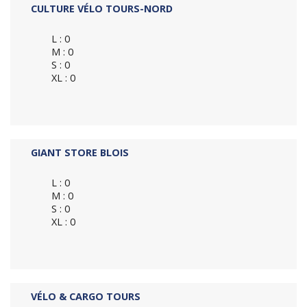
CULTURE VÉLO TOURS-NORD
L : 0
M : 0
S : 0
XL : 0
GIANT STORE BLOIS
L : 0
M : 0
S : 0
XL : 0
VÉLO & CARGO TOURS