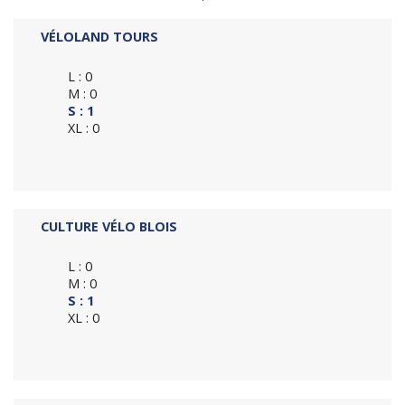
VÉLOLAND TOURS
L : 0
M : 0
S : 1
XL : 0
CULTURE VÉLO BLOIS
L : 0
M : 0
S : 1
XL : 0