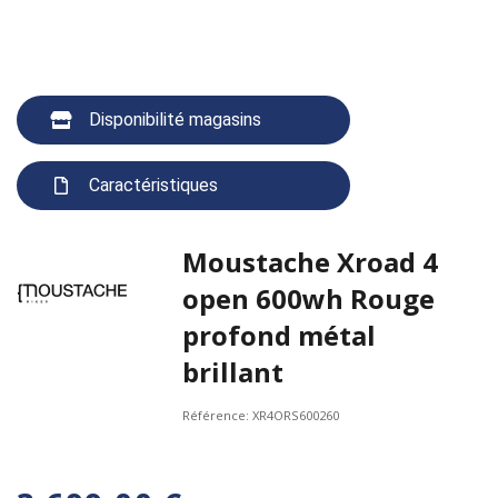
Disponibilité magasins
Caractéristiques
Moustache Xroad 4
open 600wh Rouge
profond métal
brillant
Référence:
XR4ORS600260