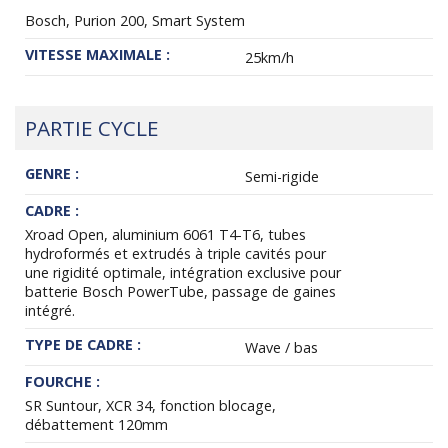
Bosch, Purion 200, Smart System
VITESSE MAXIMALE :
25km/h
PARTIE CYCLE
GENRE :
Semi-rigide
CADRE :
Xroad Open, aluminium 6061 T4-T6, tubes
hydroformés et extrudés à triple cavités pour
une rigidité optimale, intégration exclusive pour
batterie Bosch PowerTube, passage de gaines
intégré.
TYPE DE CADRE :
Wave / bas
FOURCHE :
SR Suntour, XCR 34, fonction blocage,
débattement 120mm