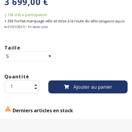
3 699,00 €
+ 15€ d'éco-participation
+ 35€ Forfait marquage vélo et mise à la route du vélo
(obligatoire depuis
-
le 01/01/2021)
En savoir plus
Taille
Quantité
Ajouter au panier

Derniers articles en stock