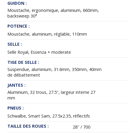
GUIDON :
Moustache, ergonomique, aluminium, 660mm,
backsweep 30°
POTENCE :
Moustache, aluminium, réglable, 110mm
SELLE :
Selle Royal, Essenza + moderate
TIGE DE SELLE :
Suspendue, aluminium, 31.6mm, 350mm, 40mm
de débattement
JANTES :
Aluminium, 32 trous, 27.5'', largeur interne 27
mm
PNEUS :
Schwalbe, Smart Sam, 27.5x2.35, réflectifs
TAILLE DES ROUES :
28'' / 700