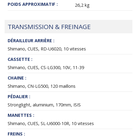
POIDS APPROXIMATIF :
26,2 kg
TRANSMISSION & FREINAGE
DÉRAILLEUR ARRIÈRE :
Shimano, CUES, RD-U6020, 10 vitesses
CASSETTE :
Shimano, CUES, CS-LG300, 10V, 11-39
CHAINE :
Shimano, CN-LG500, 120 maillons
PÉDALIER :
Stronglight, aluminium, 170mm, ISIS
MANETTES :
Shimano, CUES, SL-U6000-10R, 10 vitesses
FREINS :