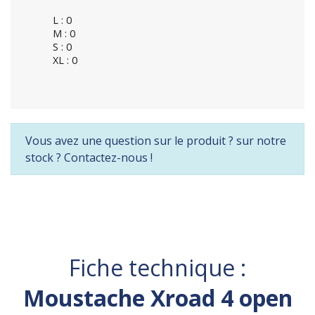
L : 0
M : 0
S : 0
XL : 0
Vous avez une question sur le produit ? sur notre
stock ? Contactez-nous !
Fiche technique :
Moustache Xroad 4 open