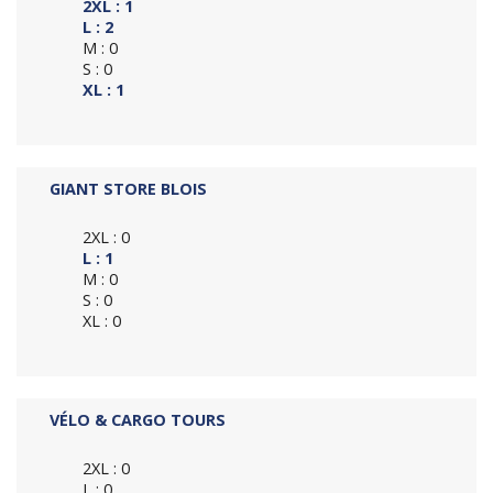
2XL : 1
L : 2
M : 0
S : 0
XL : 1
GIANT STORE BLOIS
2XL : 0
L : 1
M : 0
S : 0
XL : 0
VÉLO & CARGO TOURS
2XL : 0
L : 0