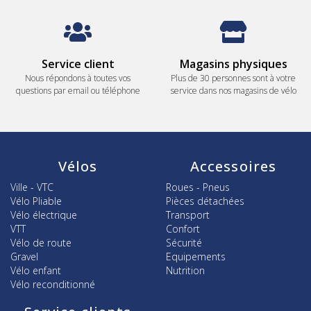
Service client
Magasins physiques
Nous répondons à toutes vos
Plus de 30 personnes sont à votre
questions par email ou téléphone
service dans nos magasins de vélo
Vélos
Accessoires
Ville - VTC
Roues - Pneus
Vélo Pliable
Pièces détachées
Vélo électrique
Transport
VTT
Confort
Vélo de route
Sécurité
Gravel
Equipements
Vélo enfant
Nutrition
Vélo reconditionné