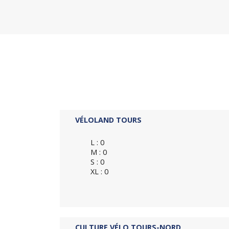
VÉLOLAND TOURS
L : 0
M : 0
S : 0
XL : 0
CULTURE VÉLO TOURS-NORD