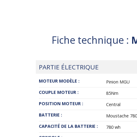
Fiche technique :
M
PARTIE ÉLECTRIQUE
MOTEUR MODÈLE :
Pinion MGU
COUPLE MOTEUR :
85Nm
POSITION MOTEUR :
Central
BATTERIE :
Moustache 78
CAPACITÉ DE LA BATTERIE :
780 wh