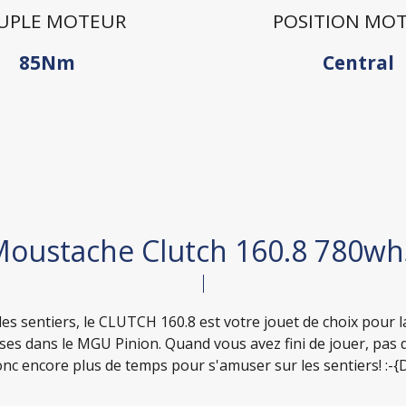
UPLE MOTEUR
POSITION MO
85Nm
Central
oustache Clutch 160.8 780whS
 des sentiers, le CLUTCH 160.8 est votre jouet de choix pour 
tesses dans le MGU Pinion. Quand vous avez fini de jouer, p
onc encore plus de temps pour s'amuser sur les sentiers! :-{