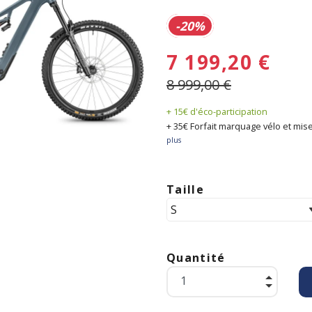
-20%
7 199,20 €
8 999,00 €
+ 15€ d'éco-participation
+ 35€ Forfait marquage vélo et mise
plus
Taille
Quantité