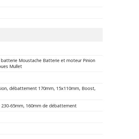
 batterie Moustache Batterie et moteur Pinion
oues Mullet
ession, débattement 170mm, 15x110mm, Boost,
ache, 230-65mm, 160mm de débattement