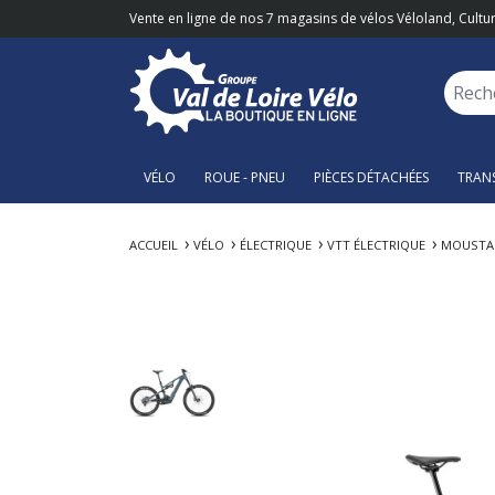
Vente en ligne de nos 7 magasins de vélos Véloland, Cultur
VÉLO
ROUE - PNEU
PIÈCES DÉTACHÉES
TRAN
ACCUEIL
VÉLO
ÉLECTRIQUE
VTT ÉLECTRIQUE
MOUSTAC