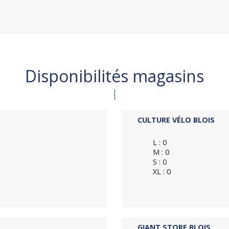
Disponibilités magasins
CULTURE VÉLO BLOIS
L : 0
M : 0
S : 0
XL : 0
GIANT STORE BLOIS