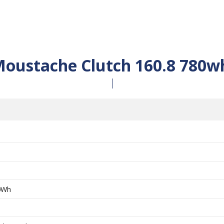
oustache Clutch 160.8 780wh
0Wh