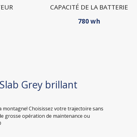
TEUR
CAPACITÉ DE LA BATTERIE
780 wh
lab Grey brillant
la montagne! Choisissez votre trajectoire sans
as de grosse opération de maintenance ou
D