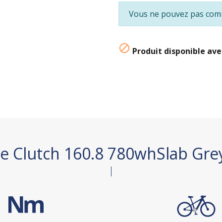
Vous ne pouvez pas comm

Produit disponible ave
e Clutch 160.8 780whSlab Grey