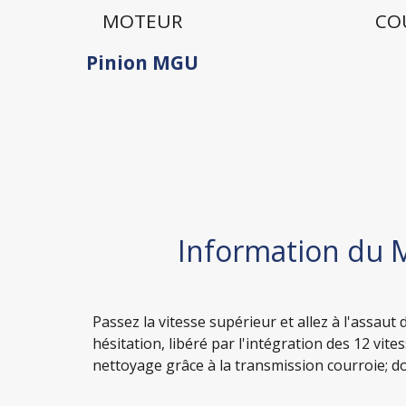
MOTEUR
CO
Pinion MGU
Information du M
Passez la vitesse supérieur et allez à l'assaut
hésitation, libéré par l'intégration des 12 vi
nettoyage grâce à la transmission courroie; d