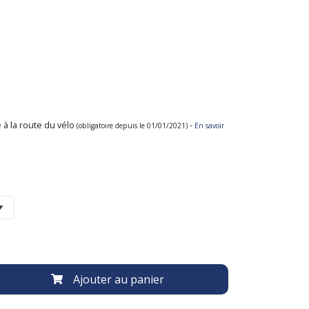
 à la route du vélo
-
(obligatoire depuis le 01/01/2021)
En savoir
Ajouter au panier