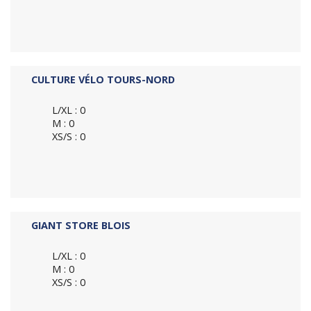
CULTURE VÉLO TOURS-NORD
L/XL : 0
M : 0
XS/S : 0
GIANT STORE BLOIS
L/XL : 0
M : 0
XS/S : 0