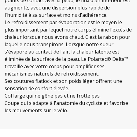
points de contact avec la peau, le flux d'air intérieur est
augmenté, avec une dispersion plus rapide de
l'humidité à sa surface et moins d'adhérence.
Le refroidissement par évaporation est le moyen le
plus important par lequel notre corps élimine l'excès de
chaleur lorsque nous avons chaud. C'est la raison pour
laquelle nous transpirons. Lorsque notre sueur
s'évapore au contact de l'air, la chaleur latente est
éliminée de la surface de la peau. Le Polartec® Delta™
travaille avec votre corps pour amplifier ses
mécanismes naturels de refroidissement.
Ses coutures flatlock et son poids léger offrent une
sensation de confort élevée.
Col large qui ne gêne pas et ne frotte pas.
Coupe qui s'adapte à l'anatomie du cycliste et favorise
les mouvements sur le vélo.