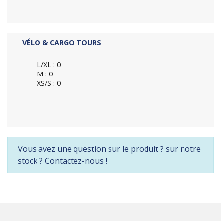
VÉLO & CARGO TOURS
L/XL : 0
M : 0
XS/S : 0
Vous avez une question sur le produit ? sur notre
stock ? Contactez-nous !