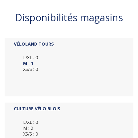
Disponibilités magasins
VÉLOLAND TOURS
L/XL : 0
M : 1
XS/S : 0
CULTURE VÉLO BLOIS
L/XL : 0
M : 0
XS/S : 0