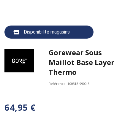
Disponibilité magasins
Gorewear Sous
Maillot Base Layer
Thermo
Référence:
100318-9900-S
64,95 €