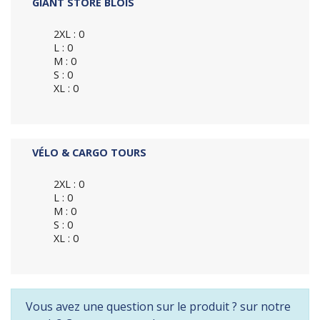
GIANT STORE BLOIS
2XL : 0
L : 0
M : 0
S : 0
XL : 0
VÉLO & CARGO TOURS
2XL : 0
L : 0
M : 0
S : 0
XL : 0
Vous avez une question sur le produit ? sur notre