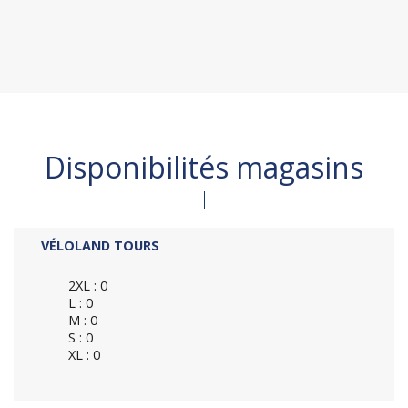
Disponibilités magasins
VÉLOLAND TOURS
2XL : 0
L : 0
M : 0
S : 0
XL : 0