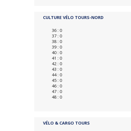
CULTURE VÉLO TOURS-NORD
36 : 0
37 : 0
38 : 0
39 : 0
40 : 0
41 : 0
42 : 0
43 : 0
44 : 0
45 : 0
46 : 0
47 : 0
48 : 0
VÉLO & CARGO TOURS