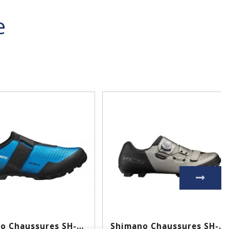
e
Shimano Chaussures SH-MX100...
Shimano Chaussures SH-XC502...