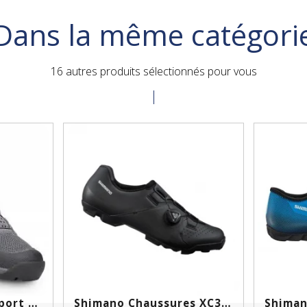
Dans la même catégori
16 autres produits sélectionnés pour vous
Scott Chaussures Sport Crus...
Shimano Chaussures XC300 Noir