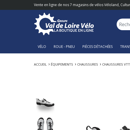
Vente en ligne de nos 7 magasins de vélos Véloland, Cultur
VÉLO
ROUE - PNEU
PIÈCES DÉTACHÉES
TRAN
ACCUEIL
ÉQUIPEMENTS
CHAUSSURES
CHAUSSURES VTT