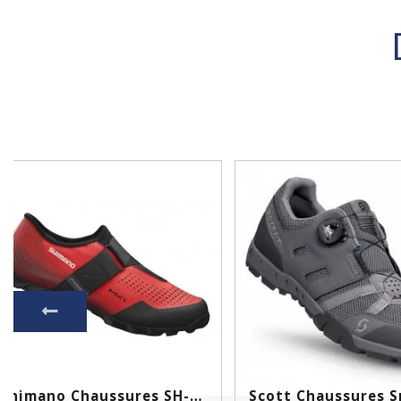
Shimano Chaussures SH-MX100...