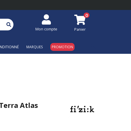
0
Mon compte
Panier
search
NDITIONNÉ
MARQUES
PROMOTION
Terra Atlas