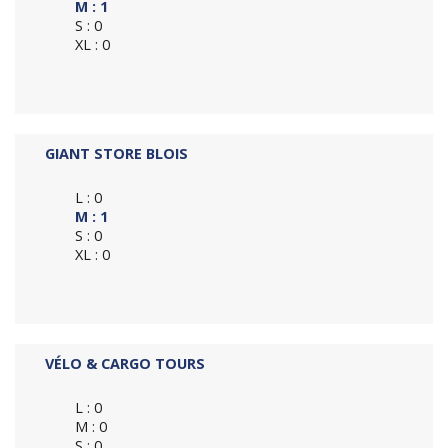
M : 1
S : 0
XL : 0
GIANT STORE BLOIS
L : 0
M : 1
S : 0
XL : 0
VÉLO & CARGO TOURS
L : 0
M : 0
S : 0