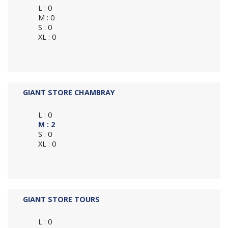
L : 0
M : 0
S : 0
XL : 0
GIANT STORE CHAMBRAY
L : 0
M : 2
S : 0
XL : 0
GIANT STORE TOURS
L : 0