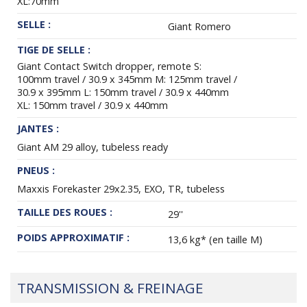
XL:70mm
SELLE :
Giant Romero
TIGE DE SELLE :
Giant Contact Switch dropper, remote S:
100mm travel / 30.9 x 345mm M: 125mm travel /
30.9 x 395mm L: 150mm travel / 30.9 x 440mm
XL: 150mm travel / 30.9 x 440mm
JANTES :
Giant AM 29 alloy, tubeless ready
PNEUS :
Maxxis Forekaster 29x2.35, EXO, TR, tubeless
TAILLE DES ROUES :
29''
POIDS APPROXIMATIF :
13,6 kg* (en taille M)
TRANSMISSION & FREINAGE