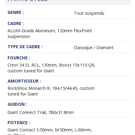
GENRE :
Tout suspendu
CADRE :
ALUXX-Grade Aluminum, 120mm FlexPoint
suspension
TYPE DE CADRE :
Classique / Diamant
FOURCHE :
Crest 34 SL RCL, 130mm, Boost 15x110 QR,
custom tuned for Giant
AMORTISSEUR :
RockShox Monarch R, 184.15/44.45, custom
tuned for Giant
GUIDON :
Giant Connect Trail, 780x31.8mm
POTENCE :
Giant Contact S:50mm, M:50mm, L:60mm,