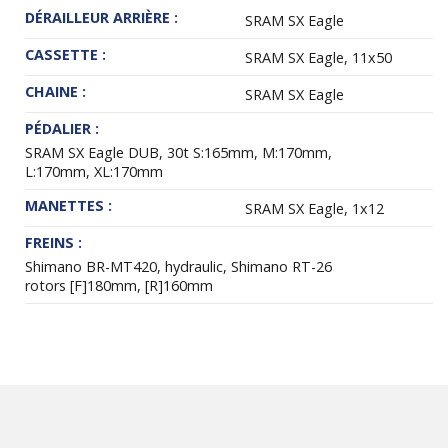
DÉRAILLEUR ARRIÈRE :
SRAM SX Eagle
CASSETTE :
SRAM SX Eagle, 11x50
CHAINE :
SRAM SX Eagle
PÉDALIER :
SRAM SX Eagle DUB, 30t S:165mm, M:170mm,
L:170mm, XL:170mm
MANETTES :
SRAM SX Eagle, 1x12
FREINS :
Shimano BR-MT420, hydraulic, Shimano RT-26
rotors [F]180mm, [R]160mm