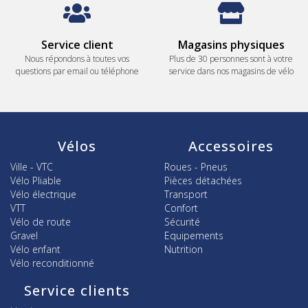
Service client
Magasins physiques
Nous répondons à toutes vos
Plus de 30 personnes sont à votre
questions par email ou téléphone
service dans nos magasins de vélo
Vélos
Accessoires
Ville - VTC
Roues - Pneus
Vélo Pliable
Pièces détachées
Vélo électrique
Transport
VTT
Confort
Vélo de route
Sécurité
Gravel
Equipements
Vélo enfant
Nutrition
Vélo reconditionné
Service clients