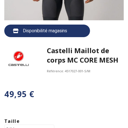
Disponibilité magasins
Castelli Maillot de
corps MC CORE MESH
Référence:
4517027-001-S/M
49,95 €
Taille