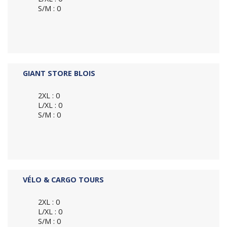
S/M : 0
GIANT STORE BLOIS
2XL : 0
L/XL : 0
S/M : 0
VÉLO & CARGO TOURS
2XL : 0
L/XL : 0
S/M : 0