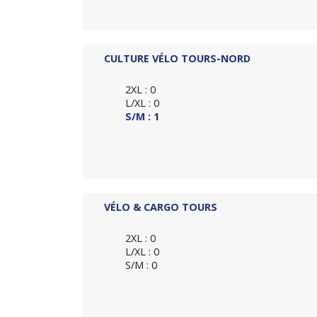
CULTURE VÉLO TOURS-NORD
2XL : 0
L/XL : 0
S/M : 1
VÉLO & CARGO TOURS
2XL : 0
L/XL : 0
S/M : 0