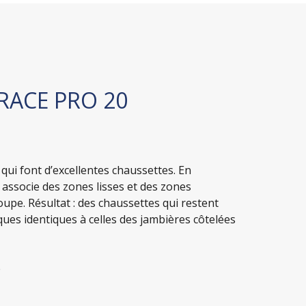
 RACE PRO 20
ui font d’excellentes chaussettes. En
i associe des zones lisses et des zones
coupe. Résultat : des chaussettes qui restent
ues identiques à celles des jambières côtelées
e