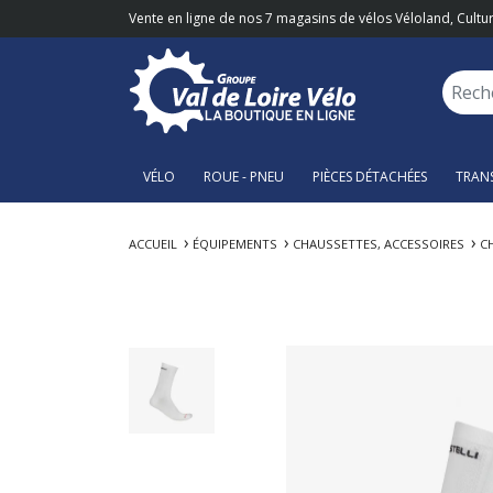
Vente en ligne de nos 7 magasins de vélos Véloland, Cultur
VÉLO
ROUE - PNEU
PIÈCES DÉTACHÉES
TRAN
ACCUEIL
ÉQUIPEMENTS
CHAUSSETTES, ACCESSOIRES
C