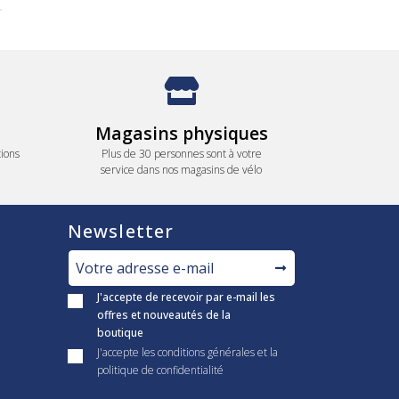
Magasins physiques
ions
Plus de 30 personnes sont à votre
service dans nos magasins de vélo
Newsletter
J'accepte de recevoir par e-mail les
offres et nouveautés de la
boutique
J'accepte les conditions générales et la
politique de confidentialité