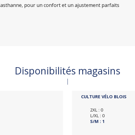
lasthanne, pour un confort et un ajustement parfaits
Disponibilités magasins
CULTURE VÉLO BLOIS
2XL : 0
L/XL : 0
S/M : 1