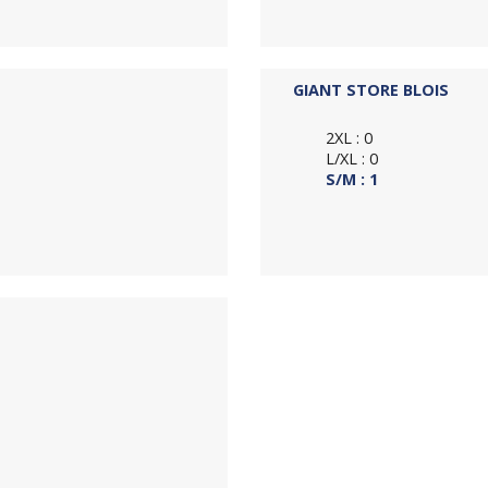
GIANT STORE BLOIS
2XL : 0
L/XL : 0
S/M : 1