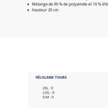
Mélange de 90 % de polyamide et 10 % d’é
Hauteur 20 cm
VÉLOLAND TOURS
2XL : 0
L/XL : 0
S/M : 0