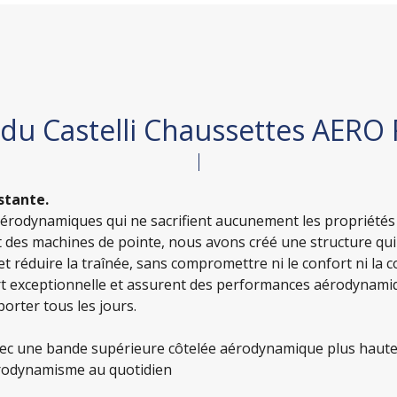
 du Castelli Chaussettes AERO
stante.
rodynamiques qui ne sacrifient aucunement les propriétés q
 et des machines de pointe, nous avons créé une structure qu
 et réduire la traînée, sans compromettre ni le confort ni la 
rt exceptionnelle et assurent des performances aérodynamiq
porter tous les jours.
avec une bande supérieure côtelée aérodynamique plus haut
rodynamisme au quotidien