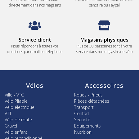
directement dans nos magasins
bancaire ou Paypal
Service client
Magasins physiques
Nous répondons à toutes vos
Plus de 30 personnes sont à votre
questions par email ou téléphone
service dans nos magasins de vélo
Vélos
Accessoires
Ville - VTC
Roues - Pneus
Vélo Pliable
Pièces détachées
Vélo électrique
Transport
VTT
Confort
Vélo de route
Sécurité
Gravel
Equipements
Vélo enfant
Nutrition
Vélo reconditionné