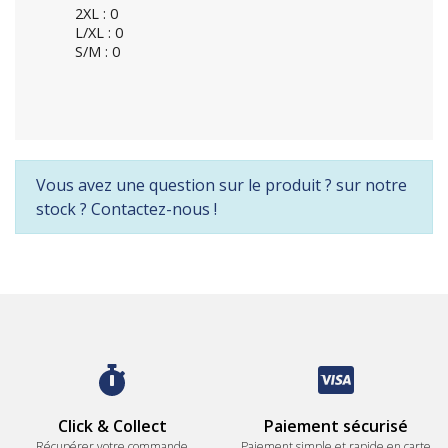
2XL : 0
L/XL : 0
S/M : 0
Vous avez une question sur le produit ? sur notre
stock ? Contactez-nous !
Click & Collect
Paiement sécurisé
Récupérer votre commande
Paiement simple et rapide en carte