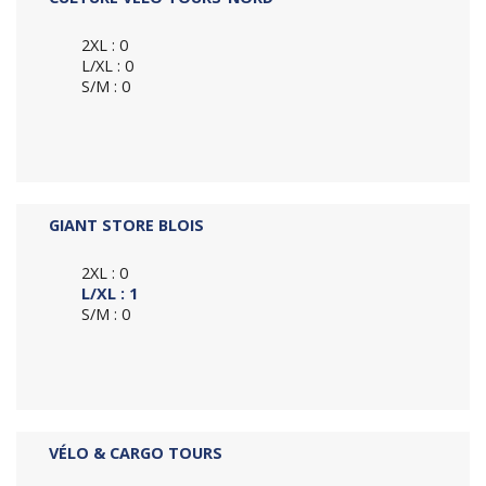
2XL : 0
L/XL : 0
S/M : 0
GIANT STORE BLOIS
2XL : 0
L/XL : 1
S/M : 0
VÉLO & CARGO TOURS