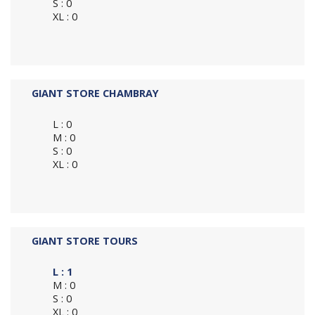
S : 0
XL : 0
GIANT STORE CHAMBRAY
L : 0
M : 0
S : 0
XL : 0
GIANT STORE TOURS
L : 1
M : 0
S : 0
XL : 0