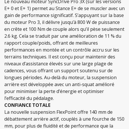
Le nouveau moteur SyncDrive Pro 3X (sur les versions
E+ 0 et E+ 1) permet au Stance E+ de se muscler avec un
gain de performance significatif. S’appuyant sur la base
du moteur Pro 3, il délivre jusqu’à 800 W de puissance
en crête et 100 Nm de couple alors qu’il pèse seulement
2.6 kg. Cela se traduit par une amélioration de 11 % du
rapport couple/poids, offrant de meilleures
performances en montée et un contrôle accru sur les
terrains techniques. Il est conçu pour maintenir des
niveaux d’assistance élevés sur une large plage de
cadences, vous offrant un support soutenu sur de
longues périodes. Au-delà du moteur, la suspension
arrière est développée avec un anti-squat amélioré
pour minimiser la perte d’énergie et optimiser
l’efficacité du pédalage.
CONFIANCE TOTALE
La nouvelle suspension FlexPoint offre 140 mm de
débattement arrière actif, couplés à une fourche de 150
mm, pour plus de fluidité et de performance que la