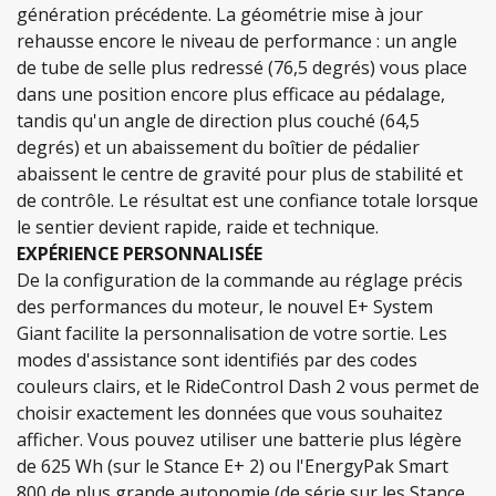
génération précédente. La géométrie mise à jour
rehausse encore le niveau de performance : un angle
de tube de selle plus redressé (76,5 degrés) vous place
dans une position encore plus efficace au pédalage,
tandis qu'un angle de direction plus couché (64,5
degrés) et un abaissement du boîtier de pédalier
abaissent le centre de gravité pour plus de stabilité et
de contrôle. Le résultat est une confiance totale lorsque
le sentier devient rapide, raide et technique.
EXPÉRIENCE PERSONNALISÉE
De la configuration de la commande au réglage précis
des performances du moteur, le nouvel E+ System
Giant facilite la personnalisation de votre sortie. Les
modes d'assistance sont identifiés par des codes
couleurs clairs, et le RideControl Dash 2 vous permet de
choisir exactement les données que vous souhaitez
afficher. Vous pouvez utiliser une batterie plus légère
de 625 Wh (sur le Stance E+ 2) ou l'EnergyPak Smart
800 de plus grande autonomie (de série sur les Stance