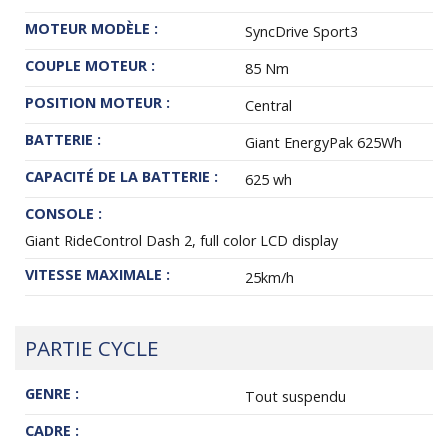
MOTEUR MODÈLE :
SyncDrive Sport3
COUPLE MOTEUR :
85 Nm
POSITION MOTEUR :
Central
BATTERIE :
Giant EnergyPak 625Wh
CAPACITÉ DE LA BATTERIE :
625 wh
CONSOLE :
Giant RideControl Dash 2, full color LCD display
VITESSE MAXIMALE :
25km/h
PARTIE CYCLE
GENRE :
Tout suspendu
CADRE :