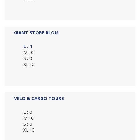
GIANT STORE BLOIS
L : 1
M : 0
S : 0
XL : 0
VÉLO & CARGO TOURS
L : 0
M : 0
S : 0
XL : 0