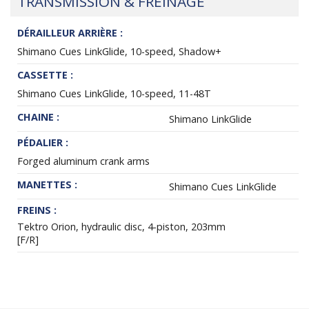
TRANSMISSION & FREINAGE
DÉRAILLEUR ARRIÈRE :
Shimano Cues LinkGlide, 10-speed, Shadow+
CASSETTE :
Shimano Cues LinkGlide, 10-speed, 11-48T
CHAINE :
Shimano LinkGlide
PÉDALIER :
Forged aluminum crank arms
MANETTES :
Shimano Cues LinkGlide
FREINS :
Tektro Orion, hydraulic disc, 4-piston, 203mm
[F/R]