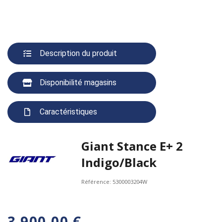
Description du produit
Disponibilité magasins
Caractéristiques
Giant Stance E+ 2
Indigo/Black
Référence:
5300003204W
3 900,00 €