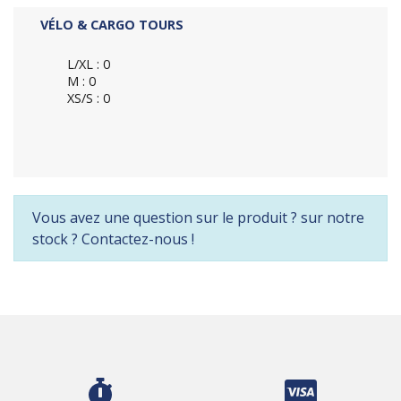
VÉLO & CARGO TOURS
L/XL : 0
M : 0
XS/S : 0
Vous avez une question sur le produit ? sur notre
stock ? Contactez-nous !