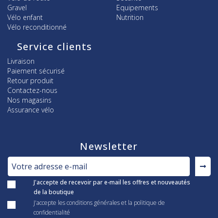
Gravel
Equipements
Vélo enfant
Nutrition
Vélo reconditionné
Service clients
Livraison
Paiement sécurisé
Retour produit
Contactez-nous
Nos magasins
Assurance vélo
Newsletter
J'accepte de recevoir par e-mail les offres et nouveautés
de la boutique
J'accepte les conditions générales et la politique de
confidentialité