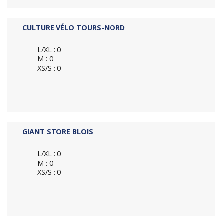
CULTURE VÉLO TOURS-NORD
L/XL : 0
M : 0
XS/S : 0
GIANT STORE BLOIS
L/XL : 0
M : 0
XS/S : 0