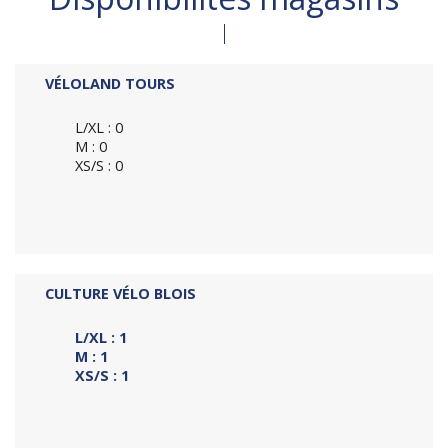
VÉLOLAND TOURS
L/XL : 0
M : 0
XS/S : 0
CULTURE VÉLO BLOIS
L/XL : 1
M : 1
XS/S : 1