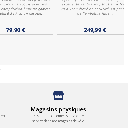
avoir-faire acquis avec nos
excellente ventilation, tout en offran
 compétition haut de gamme
un niveau élevé de sécurité. En partan
tégré à l'Arx, un casque...
de l'emblématique...
Personnaliser
Personnaliser
79,90 €
249,99 €
Magasins physiques
ions
Plus de 30 personnes sont à votre
service dans nos magasins de vélo