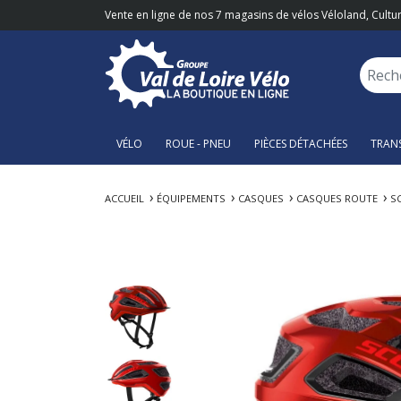
Vente en ligne de nos 7 magasins de vélos Véloland, Cultur
VÉLO
ROUE - PNEU
PIÈCES DÉTACHÉES
TRAN
ACCUEIL
ÉQUIPEMENTS
CASQUES
CASQUES ROUTE
S