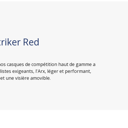
triker Red
 nos casques de compétition haut de gamme a
listes exigeants, l'Arx, léger et performant,
et une visière amovible.