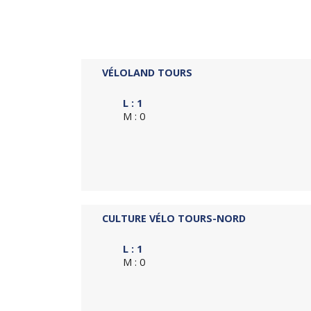
VÉLOLAND TOURS
L : 1
M : 0
CULTURE VÉLO TOURS-NORD
L : 1
M : 0