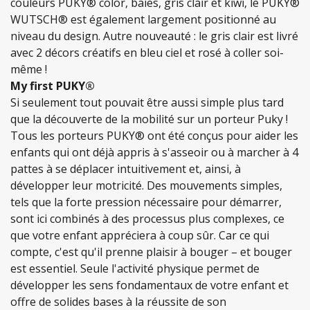
couleurs PUKY® color, baies, gris clair et kiwi, le PUKY®
WUTSCH® est également largement positionné au
niveau du design. Autre nouveauté : le gris clair est livré
avec 2 décors créatifs en bleu ciel et rosé à coller soi-
même !
My first PUKY®
Si seulement tout pouvait être aussi simple plus tard
que la découverte de la mobilité sur un porteur Puky !
Tous les porteurs PUKY® ont été conçus pour aider les
enfants qui ont déjà appris à s'asseoir ou à marcher à 4
pattes à se déplacer intuitivement et, ainsi, à
développer leur motricité. Des mouvements simples,
tels que la forte pression nécessaire pour démarrer,
sont ici combinés à des processus plus complexes, ce
que votre enfant appréciera à coup sûr. Car ce qui
compte, c'est qu'il prenne plaisir à bouger – et bouger
est essentiel. Seule l'activité physique permet de
développer les sens fondamentaux de votre enfant et
offre de solides bases à la réussite de son