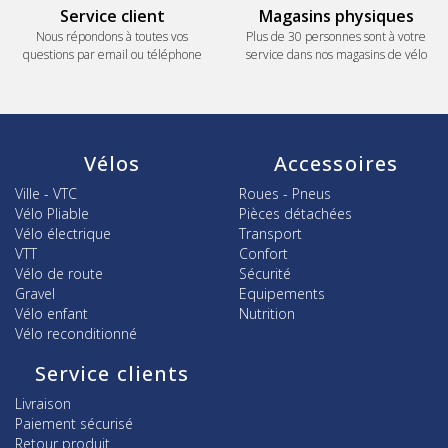
Service client
Magasins physiques
Nous répondons à toutes vos
Plus de 30 personnes sont à votre
questions par email ou téléphone
service dans nos magasins de vélo
Vélos
Accessoires
Ville - VTC
Roues - Pneus
Vélo Pliable
Pièces détachées
Vélo électrique
Transport
VTT
Confort
Vélo de route
Sécurité
Gravel
Equipements
Vélo enfant
Nutrition
Vélo reconditionné
Service clients
Livraison
Paiement sécurisé
Retour produit